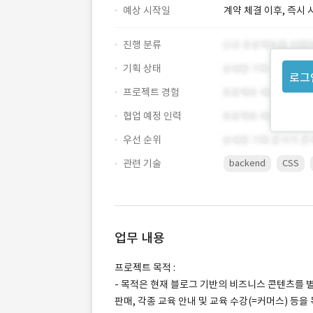
예상 시작일
계약 체결 이후, 즉시 
진행 분류
기획 상태
로그
프로젝트 경험
협업 예정 인력
우선 순위
관련 기술
backend
CSS
업무 내용
프로젝트 목적 :
- 목적은 현재 블로그 기반의 비즈니스 콘텐츠를 
판매, 각종 교육 안내 및 교육 수강(=커머스) 등을