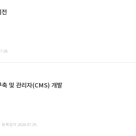
이전
.28.
축 및 관리자(CMS) 개발
· 등록일자 2026.07.29.