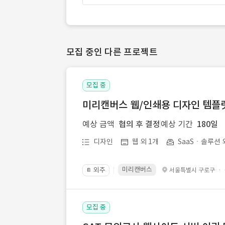
모집 중인 다른 프로젝트
모집 중
미리캔버스 웹/인쇄용 디자인 템플릿 
예상 금액
협의 후 결정
예상 기간
180일
디자인
웹 외 1개
SaaSㆍ솔루션 
미리캔버스
외주
·
서울특별시 구로구
📔
모집 중