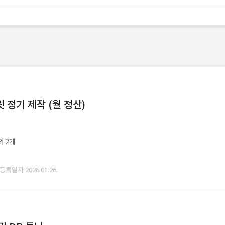
정기 제작 (월 정산)
외 2개
 등록일자 2026.01.26.