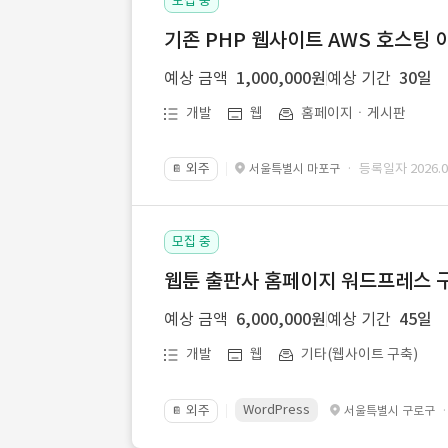
모집 중
기존 PHP 웹사이트 AWS 호스팅 
예상 금액
1,000,000원
예상 기간
30일
개발
웹
홈페이지ㆍ게시판
외주
· 등록일자 2026.07
서울특별시 마포구
📔
모집 중
웹툰 출판사 홈페이지 워드프레스 구
예상 금액
6,000,000원
예상 기간
45일
개발
웹
기타(웹사이트 구축)
WordPress
외주
서울특별시 구로구
📔