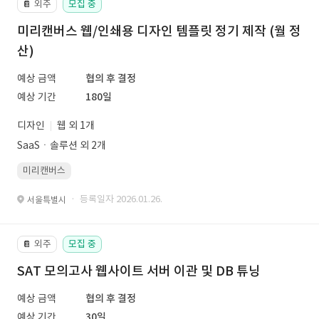
외주
모집 중
📔
미리캔버스 웹/인쇄용 디자인 템플릿 정기 제작 (월 정
산)
예상 금액
협의 후 결정
예상 기간
180일
디자인
웹 외 1개
SaaSㆍ솔루션 외 2개
미리캔버스
· 등록일자 2026.01.26.
서울특별시
외주
모집 중
📔
SAT 모의고사 웹사이트 서버 이관 및 DB 튜닝
예상 금액
협의 후 결정
예상 기간
30일