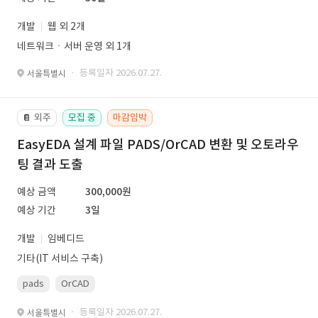
개발
웹 외 2개
네트워크ㆍ서버 운영 외 1개
· 등록일자 2026.07.27.
서울특별시
외주
모집 중
마감임박
📔
EasyEDA 설계 파일 PADS/OrCAD 변환 및 오토라우
팅 결과 도출
예상 금액
300,000원
예상 기간
3일
개발
임베디드
기타(IT 서비스 구축)
pads
OrCAD
· 등록일자 2026.07.27.
서울특별시