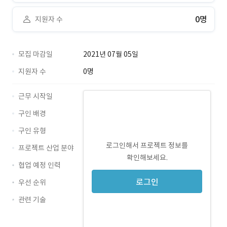
0명
지원자 수
모집 마감일
2021년 07월 05일
지원자 수
0명
근무 시작일
구인 배경
구인 유형
로그인해서 프로젝트 정보를
프로젝트 산업 분야
확인해보세요.
협업 예정 인력
로그인
우선 순위
관련 기술
Java · 경력 무관
Spring · 경력 무관
Ajax · 경력 무관