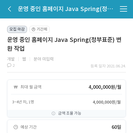
운영 중인 홈페이지 Java Spring(정부표준) 변환 작업
모집 마감
기간제
🕒
운영 중인 홈페이지 Java Spring(정부표준) 변
환 작업
개발
웹
분야 미입력
2
등록 일자 2021.06.24.
4,000,000원/월
최대 월 금액
3~4년 차, 1명
4,000,000원/월
금액 조율 가능
60일
예상 기간