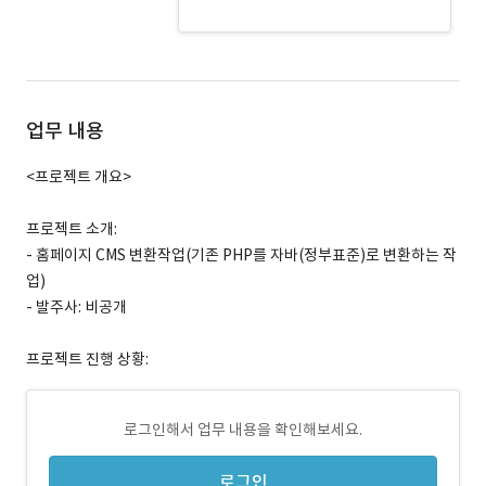
전자정부프레임워크 · 경력 무관
업무 내용
<프로젝트 개요>
프로젝트 소개:
- 홈페이지 CMS 변환작업(기존 PHP를 자바(정부표준)로 변환하는 작
업)
- 발주사: 비공개
프로젝트 진행 상황:
로그인해서 업무 내용을 확인해보세요.
로그인