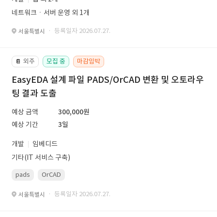
네트워크ㆍ서버 운영 외 1개
· 등록일자 2026.07.27.
서울특별시
외주
모집 중
마감임박
📔
EasyEDA 설계 파일 PADS/OrCAD 변환 및 오토라우
팅 결과 도출
예상 금액
300,000원
예상 기간
3일
개발
임베디드
기타(IT 서비스 구축)
pads
OrCAD
· 등록일자 2026.07.27.
서울특별시