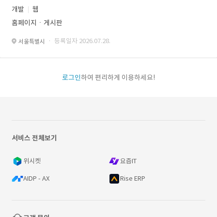
개발
웹
홈페이지ㆍ게시판
· 등록일자 2026.07.28.
서울특별시
로그인
하여 편리하게 이용하세요!
서비스 전체보기
위시켓
요즘IT
AIDP - AX
Rise ERP