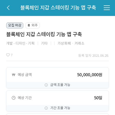
블록체인 지갑 스테이킹 기능 앱 구축
모집 마감
외주
📔
블록체인 지갑 스테이킹 기능 앱 구축
개발
디자인
기획
기타
가상화폐ㆍ거래소
7
등록 일자 2021.06.28.
50,000,000원
예상 금액
금액 조율 가능
50일
예상 기간
기간 조율 가능