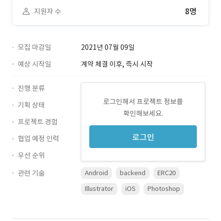
8명
지원자 수
모집 마감일
2021년 07월 09일
예상 시작일
계약 체결 이후, 즉시 시작
진행 분류
로그인해서 프로젝트 정보를
기획 상태
확인해보세요.
프로젝트 경험
로그인
협업 예정 인력
우선 순위
관련 기술
Android
backend
ERC20
Illustrator
iOS
Photoshop