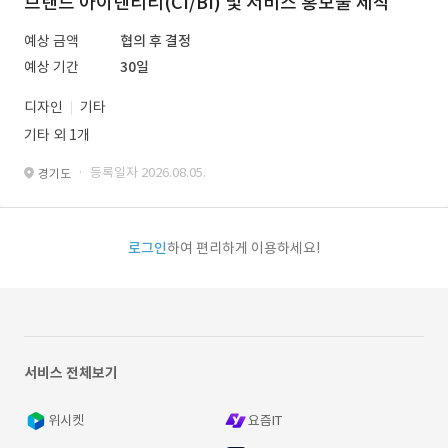
브랜드 아이덴티티(CI/BI) 및 서비스 홍보물 제작
예상 금액
협의 후 결정
예상 기간
30일
디자인
기타
기타 외 1개
· 등록일자 2026.08.05.
경기도
로그인
하여 편리하게 이용하세요!
서비스 전체보기
위시켓
요즘IT