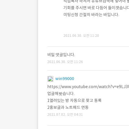
직접복사 하셔서 유튜브검색에 넣어야 될
기회를 주시면 바로 다듬어 들이겟습니다
미팅신청 간절히 바라는 바입니다.
2021.06.30. 오전 11:20
비밀 댓글입니다.
2021.06.30. 오전 11:26
win99000
https://www.youtube.com/watch?v=e9LJ
업글해봣습니다.
1열려있는 방 자동으로 찾고 동록
2홍보글과 노트패드 연동
2021.07.02. 오전 04:31