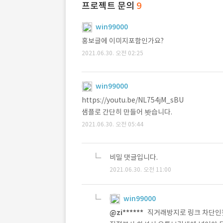
프로젝트 문의
9
win99000
홍보글에 이미지포함인가요?
2021.06.30. 오전 02:25
win99000
https://youtu.be/NL754jM_sBU
샘플로 간단히 만들어 봣습니다.
2021.06.30. 오전 05:44
비밀 댓글입니다.
2021.06.30. 오전 11:00
win99000
@zi******
직거래방지로 링크 차단인