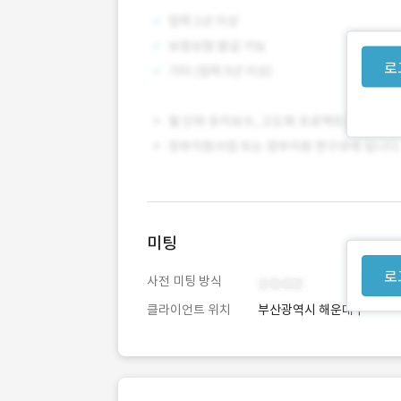
로
미팅
로
사전 미팅 방식
클라이언트 위치
부산광역시 해운대구