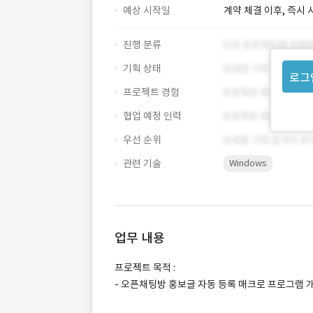
예상 시작일
계약 체결 이후, 즉시 
진행 분류
기획 상태
로그
프로젝트 경험
협업 예정 인력
우선 순위
관련 기술
Windows
업무 내용
프로젝트 목적 :
- 오픈채팅방 홍보글 자동 등록 매크로 프로그램 