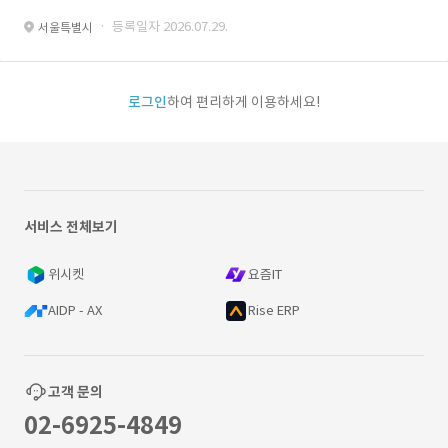
· 등록일자 2026.07.29.
서울특별시
로그인
하여 편리하게 이용하세요!
서비스 전체보기
위시켓
요즘IT
AIDP - AX
Rise ERP
고객 문의
02-6925-4849