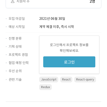
2명
지원자 수
모집 마감일
2021년 06월 30일
예상 시작일
계약 체결 이후, 즉시 시작
진행 분류
로그인해서 프로젝트 정보를
기획 상태
확인해보세요.
프로젝트 경험
로그인
협업 예정 인력
우선 순위
관련 기술
JavaScript
React
React-query
Redux