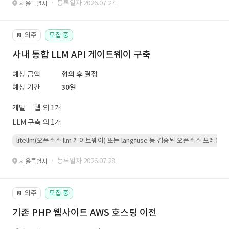
· 등록일자 2026.07.27.
서울특별시
외주
모집 중
📔
사내 통합 LLM API 게이트웨이 구축
예상 금액
협의 후 결정
예상 기간
30일
개발
웹 외 1개
LLM 구축 외 1개
litellm(오픈소스 llm 게이트웨이) 또는 langfuse 등 검증된 오픈소스 프
· 등록일자 2026.07.28.
서울특별시
외주
모집 중
📔
기존 PHP 웹사이트 AWS 호스팅 이전