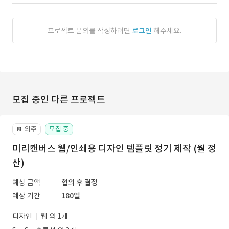
프로젝트 문의를 작성하려면
로그인
해주세요.
모집 중인 다른 프로젝트
외주
모집 중
📔
미리캔버스 웹/인쇄용 디자인 템플릿 정기 제작 (월 정
산)
예상 금액
협의 후 결정
예상 기간
180일
디자인
웹 외 1개