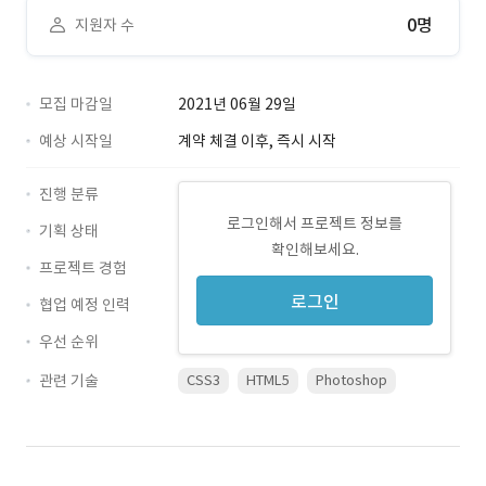
0명
지원자 수
모집 마감일
2021년 06월 29일
예상 시작일
계약 체결 이후, 즉시 시작
진행 분류
로그인해서 프로젝트 정보를
기획 상태
확인해보세요.
프로젝트 경험
로그인
협업 예정 인력
우선 순위
관련 기술
CSS3
HTML5
Photoshop