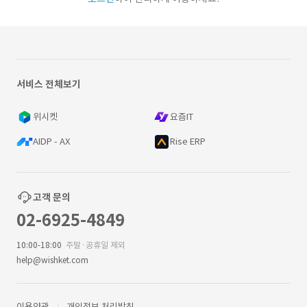
서비스 전체보기
위시켓
요즘IT
AIDP - AX
Rise ERP
고객 문의
02-6925-4849
10:00-18:00
주말·공휴일 제외
help@wishket.com
이용약관
개인정보 처리방침