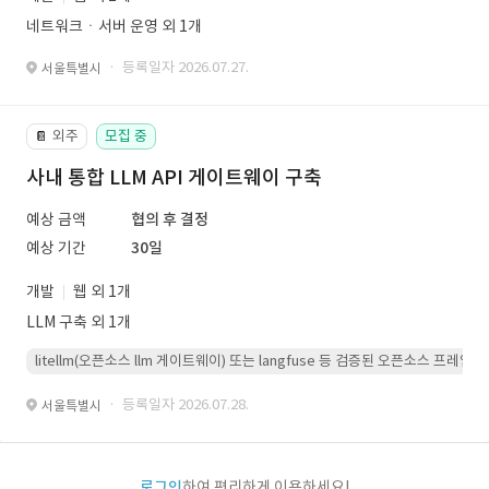
네트워크ㆍ서버 운영 외 1개
· 등록일자 2026.07.27.
서울특별시
외주
모집 중
📔
사내 통합 LLM API 게이트웨이 구축
예상 금액
협의 후 결정
예상 기간
30일
개발
웹 외 1개
LLM 구축 외 1개
litellm(오픈소스 llm 게이트웨이) 또는 langfuse 등 검증된 오픈소스 프
· 등록일자 2026.07.28.
서울특별시
로그인
하여 편리하게 이용하세요!