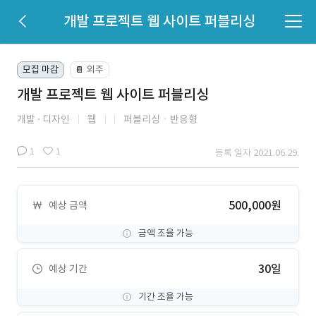
개발 프로젝트 웹 사이트 퍼블리싱
모집 마감
외주
📔
개발 프로젝트 웹 사이트 퍼블리싱
개발
디자인
웹
퍼블리싱ㆍ반응형
1
1
등록 일자 2021.06.29.
500,000원
예상 금액
금액 조율 가능
30일
예상 기간
기간 조율 가능