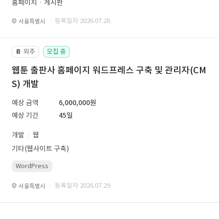
홈페이지ㆍ게시판
· 등록일자 2026.07.28.
서울특별시
외주
모집 중
📔
웹툰 출판사 홈페이지 워드프레스 구축 및 관리자(CM
S) 개발
예상 금액
6,000,000원
예상 기간
45일
개발
웹
기타(웹사이트 구축)
WordPress
· 등록일자 2026.07.29.
서울특별시