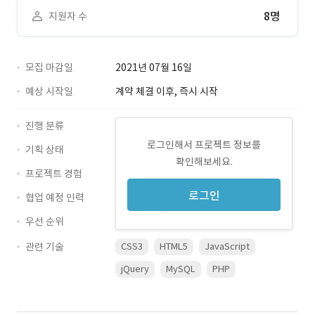
8명
지원자 수
모집 마감일
2021년 07월 16일
예상 시작일
계약 체결 이후, 즉시 시작
진행 분류
로그인해서 프로젝트 정보를
기획 상태
확인해보세요.
프로젝트 경험
로그인
협업 예정 인력
우선 순위
관련 기술
CSS3
HTML5
JavaScript
jQuery
MySQL
PHP