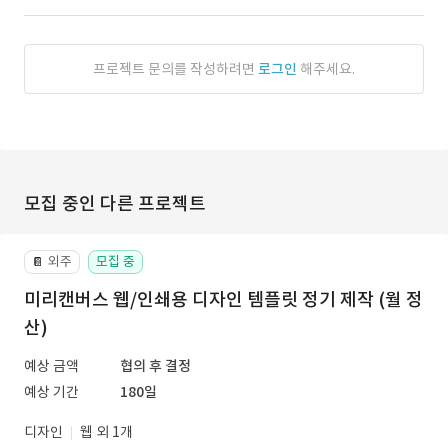
프로젝트 문의를 작성하려면
로그인
해주세요.
모집 중인 다른 프로젝트
외주
모집 중
📔
미리캔버스 웹/인쇄용 디자인 템플릿 정기 제작 (월 정
산)
예상 금액
협의 후 결정
예상 기간
180일
디자인
웹 외 1개