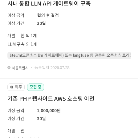
사내 통합 LLM API 게이트웨이 구축
예상 금액
협의 후 결정
예상 기간
30일
개발
웹 외 1개
LLM 구축 외 1개
litellm(오픈소스 llm 게이트웨이) 또는 langfuse 등 검증된 오픈소스 프
· 등록일자 2026.07.28.
서울특별시
외주
모집 중
📔
기존 PHP 웹사이트 AWS 호스팅 이전
예상 금액
1,000,000원
예상 기간
30일
개발
웹