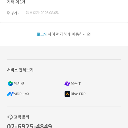
기타 외 1개
· 등록일자 2026.08.05.
경기도
로그인
하여 편리하게 이용하세요!
서비스 전체보기
위시켓
요즘IT
AIDP - AX
Rise ERP
고객 문의
02-6925-4849