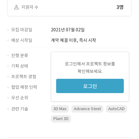
3명
지원자 수
모집 마감일
2021년 07월 02일
예상 시작일
계약 체결 이후, 즉시 시작
진행 분류
로그인해서 프로젝트 정보를
기획 상태
확인해보세요.
프로젝트 경험
로그인
협업 예정 인력
우선 순위
관련 기술
3D Max
Advance Steel
AutoCAD
Plant 3D