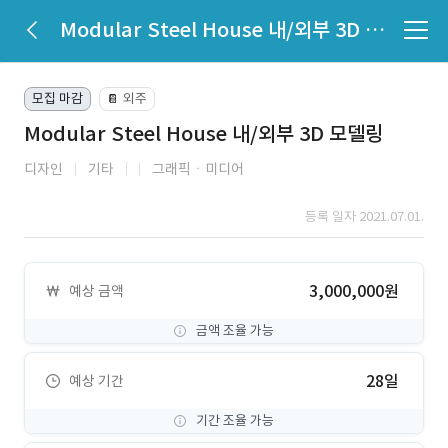
Modular Steel House 내/외부 3D 모델링
모집 마감
외주
📔
Modular Steel House 내/외부 3D 모델링
디자인
기타
그래픽ㆍ미디어
등록 일자 2021.07.01.
3,000,000원
예상 금액
금액 조율 가능
28일
예상 기간
기간 조율 가능