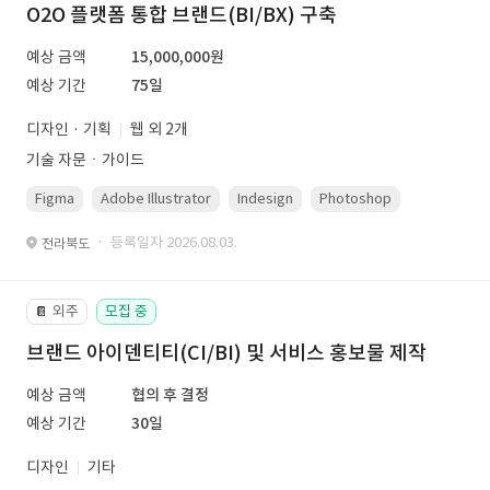
O2O 플랫폼 통합 브랜드(BI/BX) 구축
예상 금액
15,000,000원
예상 기간
75일
디자인 · 기획
웹 외 2개
기술 자문ㆍ가이드
Figma
Adobe Illustrator
Indesign
Photoshop
· 등록일자 2026.08.03.
전라북도
외주
모집 중
📔
브랜드 아이덴티티(CI/BI) 및 서비스 홍보물 제작
예상 금액
협의 후 결정
예상 기간
30일
디자인
기타