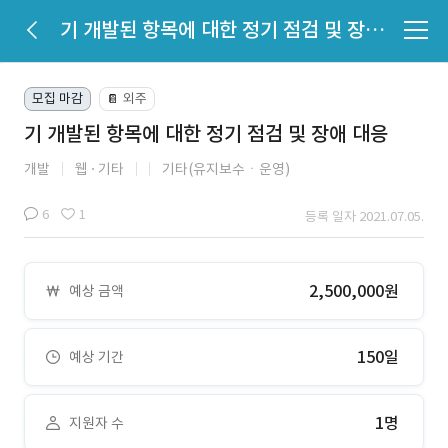
기 개발된 항목에 대한 정기 점검 및 장애 대응
모집 마감
외주
📔
기 개발된 항목에 대한 정기 점검 및 장애 대응
개발
웹
기타
기타(유지보수ㆍ운영)
6
1
등록 일자 2021.07.05.
2,500,000원
예상 금액
150일
예상 기간
1명
지원자 수