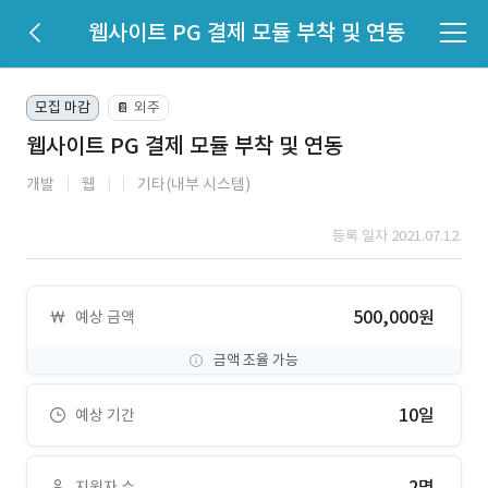
웹사이트 PG 결제 모듈 부착 및 연동
모집 마감
외주
📔
웹사이트 PG 결제 모듈 부착 및 연동
개발
웹
기타(내부 시스템)
등록 일자 2021.07.12.
500,000원
예상 금액
금액 조율 가능
10일
예상 기간
2명
지원자 수