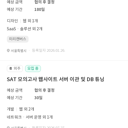
예상 금액
협의 후 결정
예상 기간
180일
디자인
웹 외 1개
SaaSㆍ솔루션 외 2개
미리캔버스
· 등록일자 2026.01.26.
서울특별시
외주
모집 중
📔
SAT 모의고사 웹사이트 서버 이관 및 DB 튜닝
예상 금액
협의 후 결정
예상 기간
30일
개발
웹 외 2개
네트워크ㆍ서버 운영 외 1개
· 등록일자 2026.07.27.