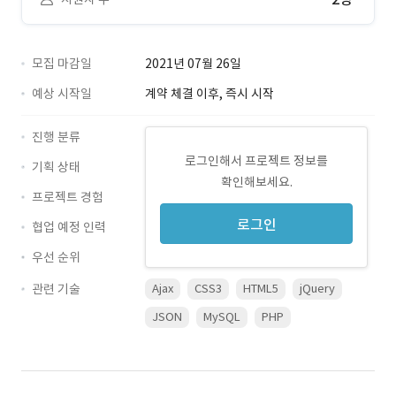
모집 마감일
2021년 07월 26일
예상 시작일
계약 체결 이후, 즉시 시작
진행 분류
로그인해서 프로젝트 정보를
기획 상태
확인해보세요.
프로젝트 경험
로그인
협업 예정 인력
우선 순위
관련 기술
Ajax
CSS3
HTML5
jQuery
JSON
MySQL
PHP