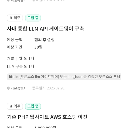
서울특별시
외주
모집 중
📔
사내 통합 LLM API 게이트웨이 구축
예상 금액
협의 후 결정
예상 기간
30일
개발
웹 외 1개
LLM 구축 외 1개
litellm(오픈소스 llm 게이트웨이) 또는 langfuse 등 검증된 오픈소스 프
· 등록일자 2026.07.28.
서울특별시
외주
모집 중
📔
기존 PHP 웹사이트 AWS 호스팅 이전