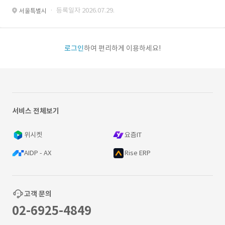
· 등록일자 2026.07.29.
서울특별시
로그인
하여 편리하게 이용하세요!
서비스 전체보기
위시켓
요즘IT
AIDP - AX
Rise ERP
고객 문의
02-6925-4849