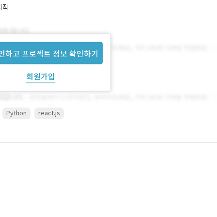
시작
인하고 프로젝트 정보 확인하기
회원가입
Python
react.js