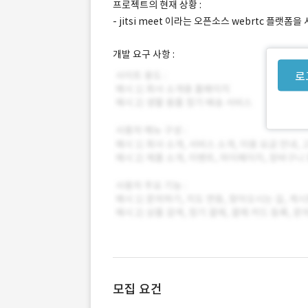
프로젝트의 현재 상황 :
- jitsi meet 이라는 오픈소스 webrtc 플랫
개발 요구 사항 :
로
모집 요건