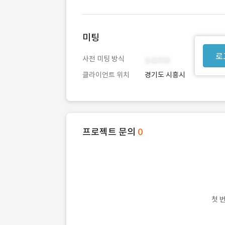
미팅
로
사전 미팅 방식
클라이언트 위치
경기도 시흥시
프로젝트 문의
0
첫 