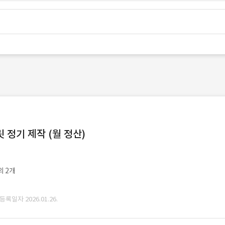
정기 제작 (월 정산)
외 2개
 등록일자 2026.01.26.