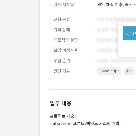
예상 시작일
계약 체결 이후, 즉시 
진행 분류
기획 상태
로그
프로젝트 경험
협업 예정 인력
우선 순위
관련 기술
JavaScript
jitsi
업무 내용
프로젝트 개요 :
- jitsi meet 프론트/백엔드 커스텀 개발