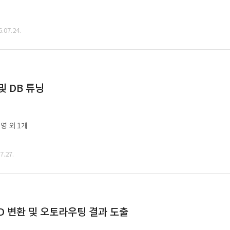
07.24.
및 DB 튜닝
영 외 1개
.27.
CAD 변환 및 오토라우팅 결과 도출