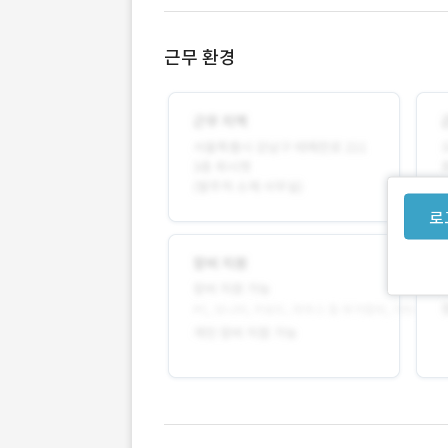
근무 환경
로