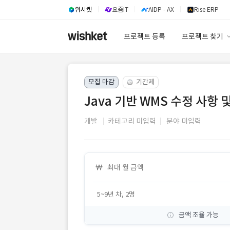
위시켓
요즘IT
AIDP - AX
Rise ERP
프로젝트 등록
프로젝트 찾기
프로젝트 찾기
모집 마감
기간제
유사사례 검색 A
Java 기반 WMS 수정 사항 
개발
카테고리 미입력
분야 미입력
최대 월 금액
5~9년 차, 2명
금액 조율 가능