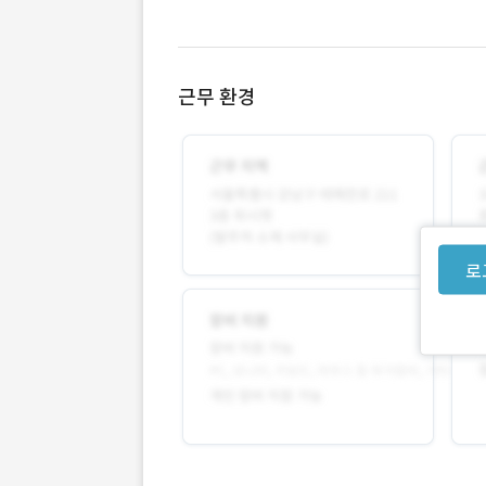
근무 환경
로