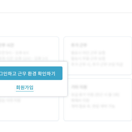
그인하고 근무 환경 확인하기
회원가입