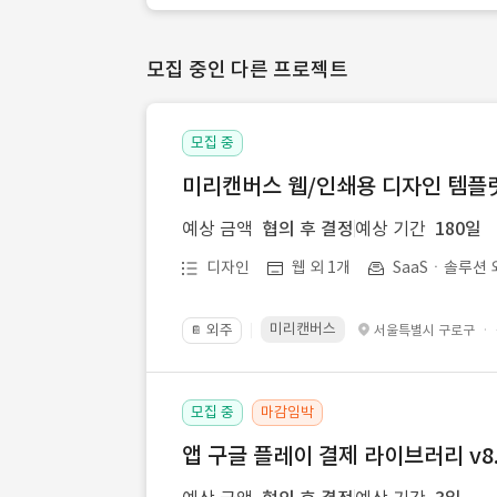
모집 중인 다른 프로젝트
모집 중
미리캔버스 웹/인쇄용 디자인 템플릿 
예상 금액
협의 후 결정
예상 기간
180일
디자인
웹 외 1개
SaaSㆍ솔루션 
미리캔버스
외주
·
서울특별시 구로구
📔
모집 중
마감임박
앱 구글 플레이 결제 라이브러리 v8.