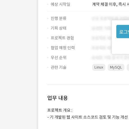
예상 시작일
계약 체결 이후, 즉시 
진행 분류
기획 상태
로그
프로젝트 경험
협업 예정 인력
우선 순위
관련 기술
Linux
MySQL
업무 내용
프로젝트 개요 :
- 기 개발된 웹 사이트 소스코드 검토 및 기능 개선