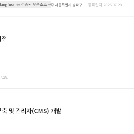
 또는 langfuse 등 검증된 오픈소스 프레임워크를 기반으로 시스템을 구축
· 등록일자 2026.07.28.
서울특별시 송파구
이전
.28.
축 및 관리자(CMS) 개발