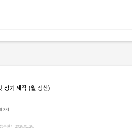
정기 제작 (월 정산)
외 2개
 등록일자 2026.01.26.