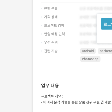
진행 분류
기획 상태
로그
프로젝트 경험
협업 예정 인력
우선 순위
관련 기술
Android
backen
Photoshop
업무 내용
프로젝트 개요 :
- 이미지 분석 기술을 통한 상품 진위 구별 앱 개발