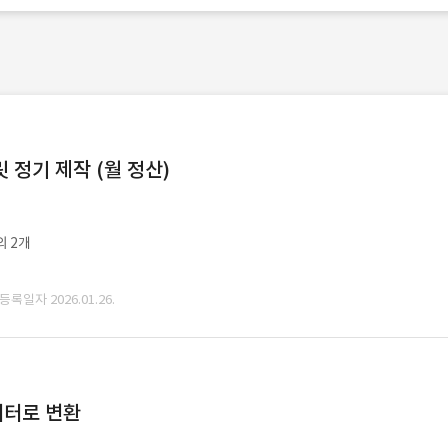
정기 제작 (월 정산)
외 2개
 등록일자 2026.01.26.
데이터로 변환