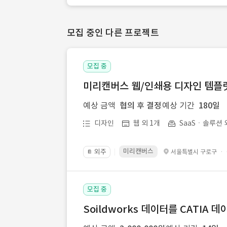
모집 중인 다른 프로젝트
모집 중
미리캔버스 웹/인쇄용 디자인 템플릿 
예상 금액
협의 후 결정
예상 기간
180일
디자인
웹 외 1개
SaaSㆍ솔루션 
미리캔버스
외주
·
서울특별시 구로구
📔
모집 중
Soildworks 데이터를 CATIA 