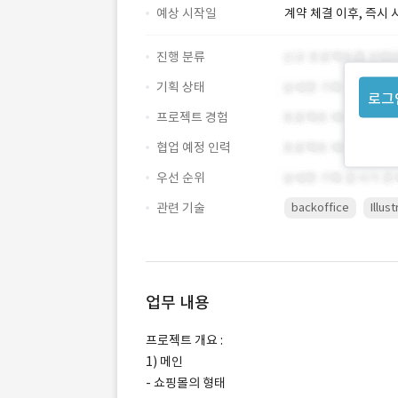
예상 시작일
계약 체결 이후, 즉시 
진행 분류
기획 상태
로그
프로젝트 경험
협업 예정 인력
우선 순위
관련 기술
backoffice
Illus
업무 내용
프로젝트 개요 :
1) 메인
- 쇼핑몰의 형태