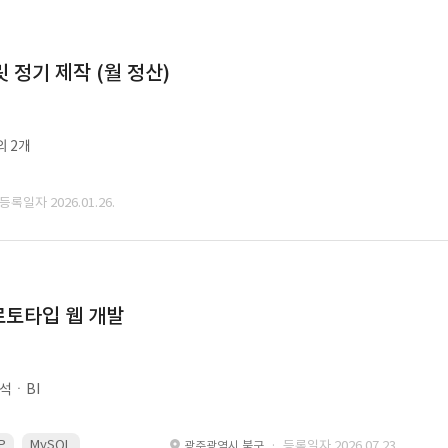
정기 제작 (월 정산)
외 2개
 등록일자 2026.01.26.
로토타입 웹 개발
석ㆍBI
P
MySQL
React
Spring
· 등록일자 2026.07.23.
광주광역시 북구