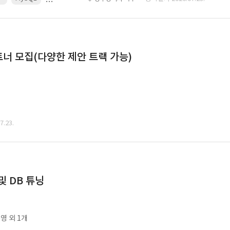
너 모집(다양한 제안 트랙 가능)
.23.
및 DB 튜닝
영 외 1개