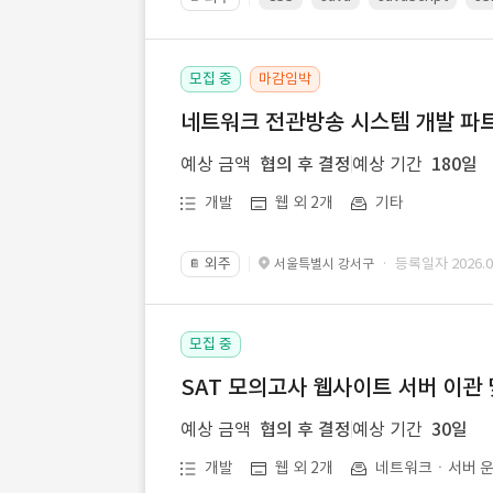
모집 중
마감임박
네트워크 전관방송 시스템 개발 파트
예상 금액
협의 후 결정
예상 기간
180일
개발
웹 외 2개
기타
외주
· 등록일자 2026.07
서울특별시 강서구
📔
모집 중
SAT 모의고사 웹사이트 서버 이관 
예상 금액
협의 후 결정
예상 기간
30일
개발
웹 외 2개
네트워크ㆍ서버 운