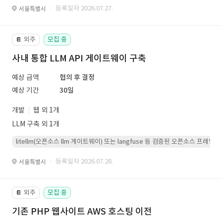
· 등록일자 2026.07.27.
서울특별시
외주
모집 중
📔
사내 통합 LLM API 게이트웨이 구축
예상 금액
협의 후 결정
예상 기간
30일
개발
웹 외 1개
LLM 구축 외 1개
litellm(오픈소스 llm 게이트웨이) 또는 langfuse 등 검증된 오픈소스 프
· 등록일자 2026.07.28.
서울특별시
외주
모집 중
📔
기존 PHP 웹사이트 AWS 호스팅 이전