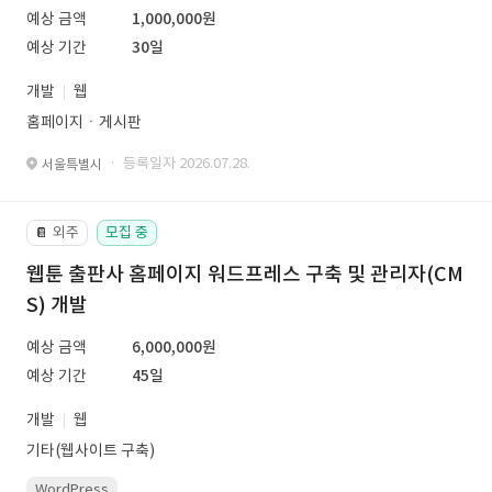
예상 금액
1,000,000원
예상 기간
30일
개발
웹
홈페이지ㆍ게시판
· 등록일자 2026.07.28.
서울특별시
외주
모집 중
📔
웹툰 출판사 홈페이지 워드프레스 구축 및 관리자(CM
S) 개발
예상 금액
6,000,000원
예상 기간
45일
개발
웹
기타(웹사이트 구축)
WordPress