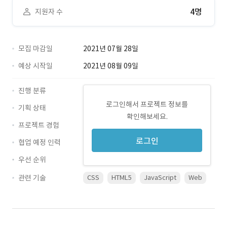
4명
지원자 수
모집 마감일
2021년 07월 28일
예상 시작일
2021년 08월 09일
진행 분류
로그인해서 프로젝트 정보를
기획 상태
확인해보세요.
프로젝트 경험
로그인
협업 예정 인력
우선 순위
관련 기술
CSS
HTML5
JavaScript
Web