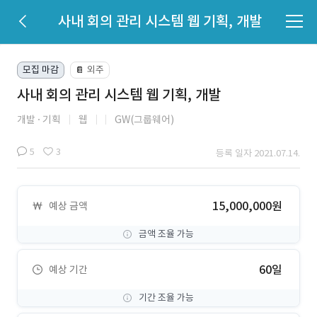
사내 회의 관리 시스템 웹 기획, 개발
모집 마감
외주
📔
사내 회의 관리 시스템 웹 기획, 개발
개발
기획
웹
GW(그룹웨어)
5
3
등록 일자 2021.07.14.
15,000,000원
예상 금액
금액 조율 가능
60일
예상 기간
기간 조율 가능