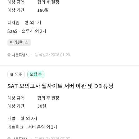
예상 금액
협의 후 결정
예상 기간
180일
디자인
웹 외 1개
SaaSㆍ솔루션 외 2개
미리캔버스
· 등록일자 2026.01.26.
서울특별시
외주
모집 중
📔
SAT 모의고사 웹사이트 서버 이관 및 DB 튜닝
예상 금액
협의 후 결정
예상 기간
30일
개발
웹 외 2개
네트워크ㆍ서버 운영 외 1개
· 등록일자 2026.07.27.