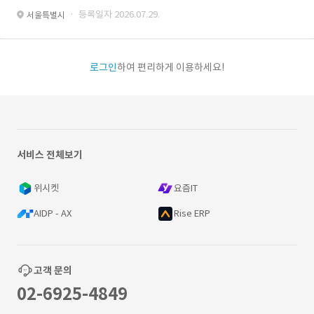
· 등록일자 2026.07.29.
서울특별시
로그인
하여 편리하게 이용하세요!
서비스 전체보기
위시켓
요즘IT
AIDP - AX
Rise ERP
고객 문의
02-6925-4849