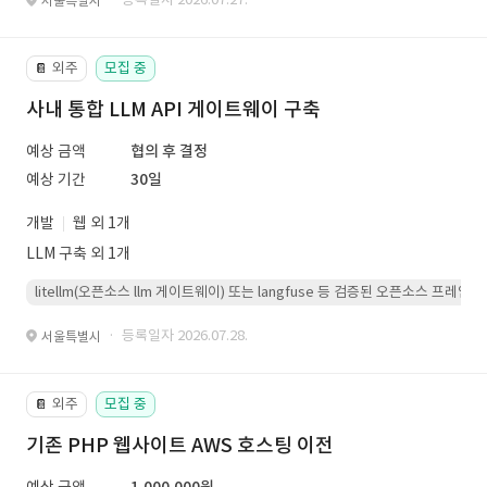
서울특별시
외주
모집 중
📔
사내 통합 LLM API 게이트웨이 구축
예상 금액
협의 후 결정
예상 기간
30일
개발
웹 외 1개
LLM 구축 외 1개
litellm(오픈소스 llm 게이트웨이) 또는 langfuse 등 검증된 오픈소스 프
· 등록일자 2026.07.28.
서울특별시
외주
모집 중
📔
기존 PHP 웹사이트 AWS 호스팅 이전