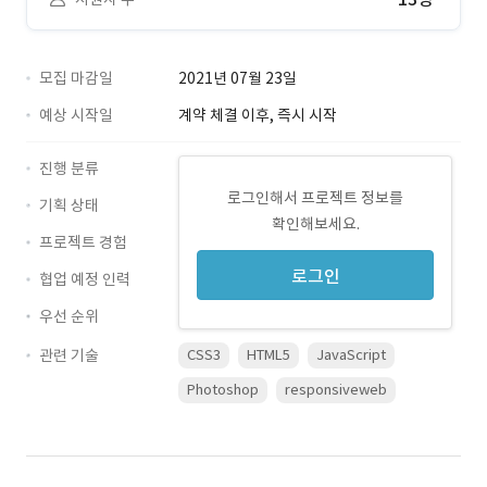
모집 마감일
2021년 07월 23일
예상 시작일
계약 체결 이후, 즉시 시작
진행 분류
로그인해서 프로젝트 정보를
기획 상태
확인해보세요.
프로젝트 경험
로그인
협업 예정 인력
우선 순위
관련 기술
CSS3
HTML5
JavaScript
Photoshop
responsiveweb