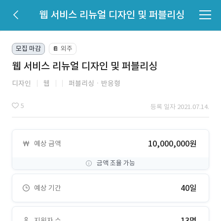
웹 서비스 리뉴얼 디자인 및 퍼블리싱
모집 마감
외주
📔
웹 서비스 리뉴얼 디자인 및 퍼블리싱
디자인
웹
퍼블리싱ㆍ반응형
5
등록 일자 2021.07.14.
10,000,000원
예상 금액
금액 조율 가능
40일
예상 기간
13명
지원자 수