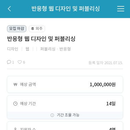
반응형 웹 디자인 및 퍼블리싱
모집 마감
외주
📔
반응형 웹 디자인 및 퍼블리싱
디자인
웹
퍼블리싱ㆍ반응형
1
6
등록 일자 2021.07.15.
1,000,000원
예상 금액
14일
예상 기간
기간 조율 가능
4명
지원자 수