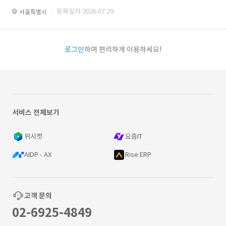
· 등록일자 2026.07.29.
서울특별시
로그인
하여 편리하게 이용하세요!
서비스 전체보기
위시켓
요즘IT
AIDP - AX
Rise ERP
고객 문의
02-6925-4849