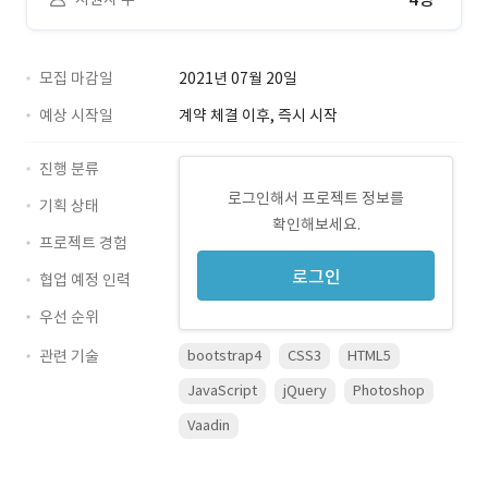
모집 마감일
2021년 07월 20일
예상 시작일
계약 체결 이후, 즉시 시작
진행 분류
로그인해서 프로젝트 정보를
기획 상태
확인해보세요.
프로젝트 경험
로그인
협업 예정 인력
우선 순위
관련 기술
bootstrap4
CSS3
HTML5
JavaScript
jQuery
Photoshop
Vaadin