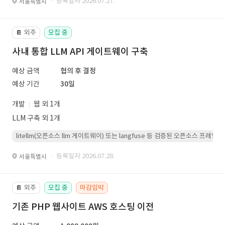
· 등록일자 2026.07.27.
서울특별시
외주
모집 중
📔
사내 통합 LLM API 게이트웨이 구축
예상 금액
협의 후 결정
예상 기간
30일
개발
웹 외 1개
LLM 구축 외 1개
litellm(오픈소스 llm 게이트웨이) 또는 langfuse 등 검증된 오픈소스 프
· 등록일자 2026.07.28.
서울특별시
외주
모집 중
마감임박
📔
기존 PHP 웹사이트 AWS 호스팅 이전