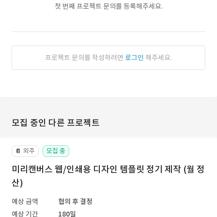
첫 번째 프로젝트 문의를 등록해주세요.
프로젝트 문의를 작성하려면
로그인
해주세요.
모집 중인 다른 프로젝트
외주
모집 중
📔
미리캔버스 웹/인쇄용 디자인 템플릿 정기 제작 (월 정
산)
예상 금액
협의 후 결정
예상 기간
180일