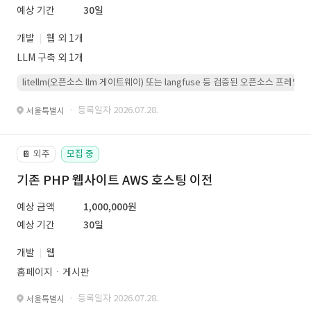
예상 기간
30일
개발
웹 외 1개
LLM 구축 외 1개
litellm(오픈소스 llm 게이트웨이) 또는 langfuse 등 검증된 오픈소스 프
· 등록일자 2026.07.28.
서울특별시
외주
모집 중
📔
기존 PHP 웹사이트 AWS 호스팅 이전
예상 금액
1,000,000원
예상 기간
30일
개발
웹
홈페이지ㆍ게시판
· 등록일자 2026.07.28.
서울특별시