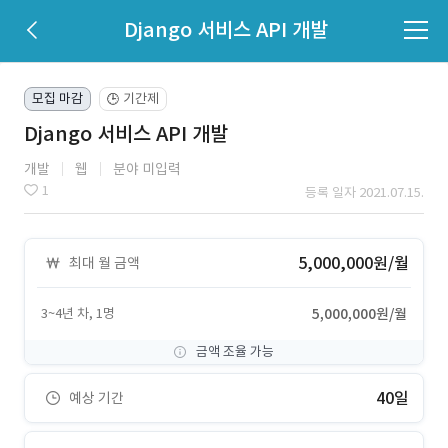
Django 서비스 API 개발
모집 마감
기간제
🕒
Django 서비스 API 개발
개발
웹
분야 미입력
1
등록 일자 2021.07.15.
5,000,000원/월
최대 월 금액
3~4년 차, 1명
5,000,000원/월
금액 조율 가능
40일
예상 기간