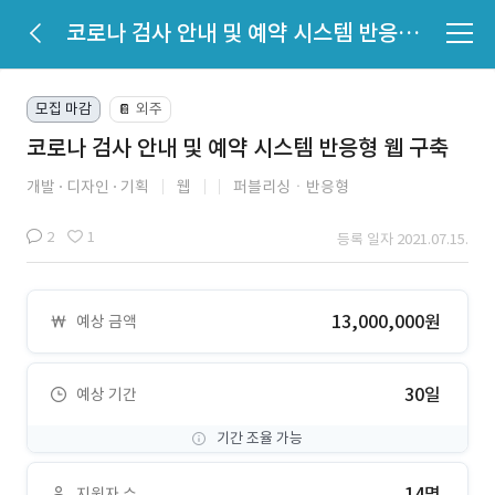
코로나 검사 안내 및 예약 시스템 반응형 웹 구축
모집 마감
외주
📔
코로나 검사 안내 및 예약 시스템 반응형 웹 구축
개발
디자인
기획
웹
퍼블리싱ㆍ반응형
2
1
등록 일자 2021.07.15.
13,000,000원
예상 금액
30일
예상 기간
기간 조율 가능
14명
지원자 수