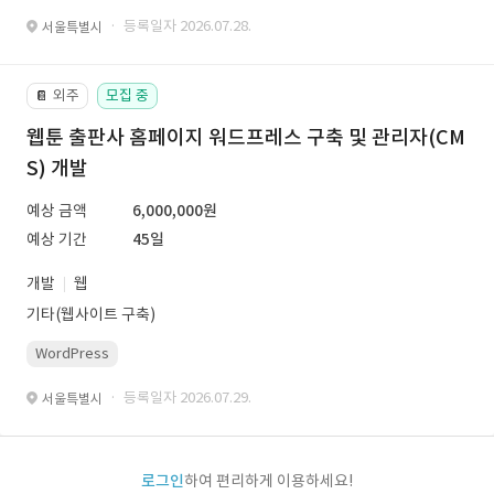
· 등록일자 2026.07.28.
서울특별시
외주
모집 중
📔
웹툰 출판사 홈페이지 워드프레스 구축 및 관리자(CM
S) 개발
예상 금액
6,000,000원
예상 기간
45일
개발
웹
기타(웹사이트 구축)
WordPress
· 등록일자 2026.07.29.
서울특별시
로그인
하여 편리하게 이용하세요!