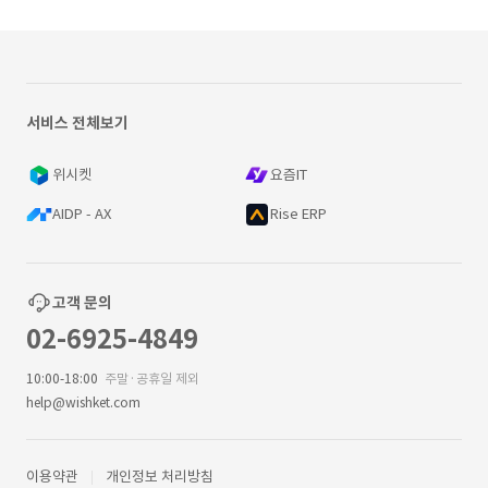
서비스 전체보기
위시켓
요즘IT
AIDP - AX
Rise ERP
고객 문의
02-6925-4849
10:00-18:00
주말·공휴일 제외
help@wishket.com
이용약관
개인정보 처리방침