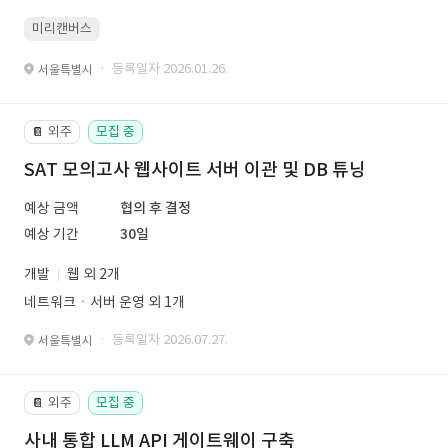
미리캔버스
· 등록일자 2026.01.26.
서울특별시
외주
모집 중
📔
SAT 모의고사 웹사이트 서버 이관 및 DB 튜닝
예상 금액
협의 후 결정
예상 기간
30일
개발
웹 외 2개
네트워크ㆍ서버 운영 외 1개
· 등록일자 2026.07.27.
서울특별시
외주
모집 중
📔
사내 통합 LLM API 게이트웨이 구축