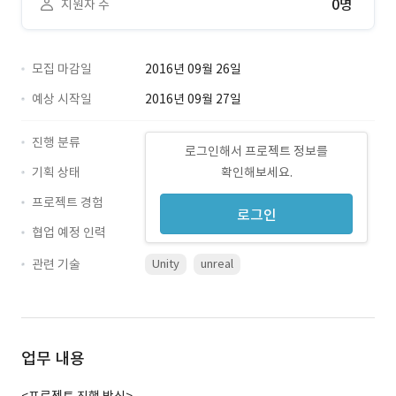
0명
지원자 수
모집 마감일
2016년 09월 26일
예상 시작일
2016년 09월 27일
진행 분류
로그인해서 프로젝트 정보를
기획 상태
확인해보세요.
프로젝트 경험
로그인
협업 예정 인력
관련 기술
Unity
unreal
업무 내용