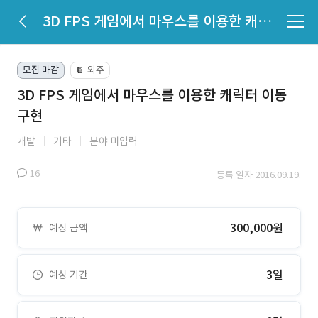
3D FPS 게임에서 마우스를 이용한 캐릭터 이동 구현
모집 마감
외주
📔
3D FPS 게임에서 마우스를 이용한 캐릭터 이동
구현
개발
기타
분야 미입력
16
등록 일자 2016.09.19.
300,000원
예상 금액
3일
예상 기간