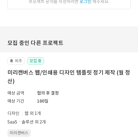
프로젝트 문의를 작성하려면
로그인
해주세요.
모집 중인 다른 프로젝트
외주
모집 중
📔
미리캔버스 웹/인쇄용 디자인 템플릿 정기 제작 (월 정
산)
예상 금액
협의 후 결정
예상 기간
180일
디자인
웹 외 1개
SaaSㆍ솔루션 외 2개
미리캔버스