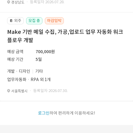
· 등록일자 2026.07.28.
경상남도
외주
모집 중
마감임박
📔
Make 기반 메일 수집, 가공,업로드 업무 자동화 워크
플로우 개발
예상 금액
700,000원
예상 기간
5일
개발 · 디자인
기타
업무자동화ㆍRPA 외 1개
· 등록일자 2026.07.30.
서울특별시
로그인
하여 편리하게 이용하세요!