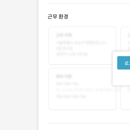
근무 환경
로