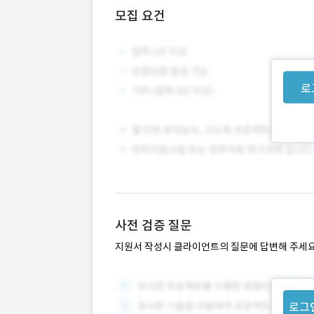
모집 요건
로
사전 검증 질문
지원서 작성시 클라이언트의 질문에 답변해 주세요
로그