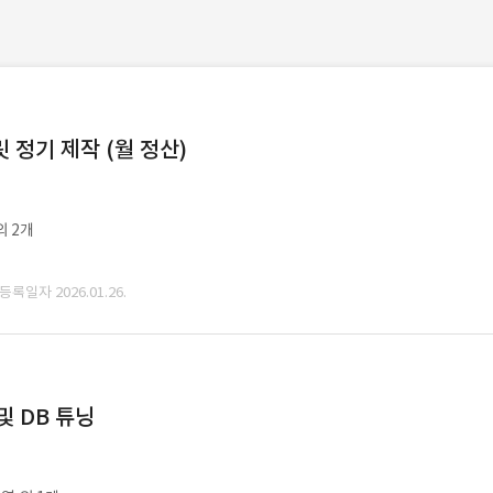
정기 제작 (월 정산)
외 2개
 등록일자 2026.01.26.
및 DB 튜닝