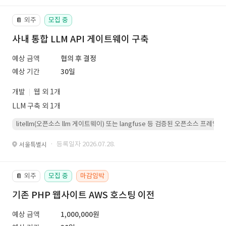
외주
모집 중
📔
사내 통합 LLM API 게이트웨이 구축
예상 금액
협의 후 결정
예상 기간
30일
개발
웹 외 1개
LLM 구축 외 1개
litellm(오픈소스 llm 게이트웨이) 또는 langfuse 등 검증된 오픈소스 프
· 등록일자 2026.07.28.
서울특별시
외주
모집 중
마감임박
📔
기존 PHP 웹사이트 AWS 호스팅 이전
예상 금액
1,000,000원