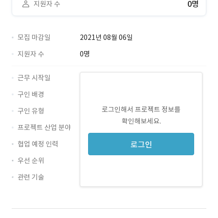
0명
지원자 수
모집 마감일
2021년 08월 06일
지원자 수
0명
근무 시작일
구인 배경
로그인해서 프로젝트 정보를
구인 유형
확인해보세요.
프로젝트 산업 분야
협업 예정 인력
로그인
우선 순위
관련 기술
Swift · 경력 무관