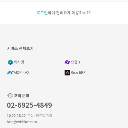
로그인
하여 편리하게 이용하세요!
서비스 전체보기
위시켓
요즘IT
AIDP - AX
Rise ERP
고객 문의
02-6925-4849
10:00-18:00
주말·공휴일 제외
help@wishket.com