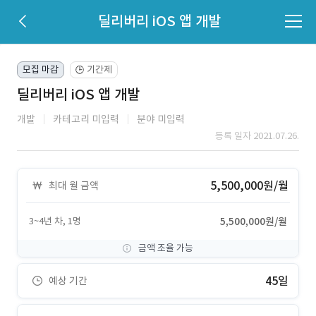
딜리버리 iOS 앱 개발
모집 마감
기간제
🕒
딜리버리 iOS 앱 개발
개발
카테고리 미입력
분야 미입력
등록 일자 2021.07.26.
5,500,000원/월
최대 월 금액
3~4년 차, 1명
5,500,000원/월
금액 조율 가능
45일
예상 기간