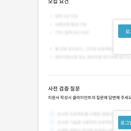
모집 요건
로
사전 검증 질문
지원서 작성시 클라이언트의 질문에 답변해 주세요
로그