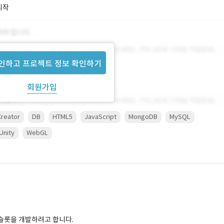
시작
인하고 프로젝트 정보 확인하기
회원가입
reator
DB
HTML5
JavaScript
MongoDB
MySQL
Unity
WebGL
 슬롯을 개발하려고 합니다.