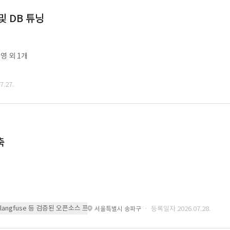
및 DB 튜닝
영 외 1개
.27.
축
 또는 langfuse 등 검증된 오픈소스 프레임워크를 기반으로 시스템을 구축
· 등록일자 2026.07.28.
서울특별시 송파구