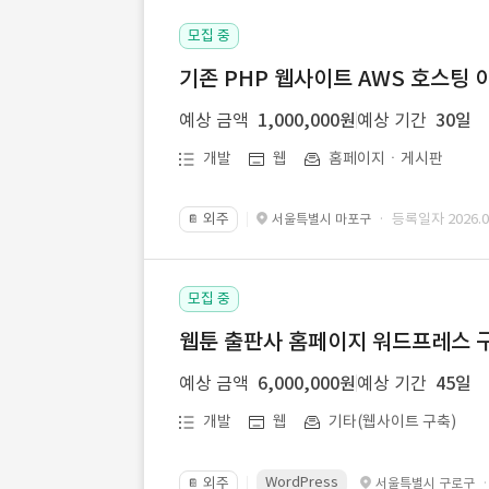
모집 중
기존 PHP 웹사이트 AWS 호스팅 
예상 금액
1,000,000원
예상 기간
30일
개발
웹
홈페이지ㆍ게시판
외주
· 등록일자 2026.07
서울특별시 마포구
📔
모집 중
웹툰 출판사 홈페이지 워드프레스 구
예상 금액
6,000,000원
예상 기간
45일
개발
웹
기타(웹사이트 구축)
WordPress
외주
서울특별시 구로구
📔