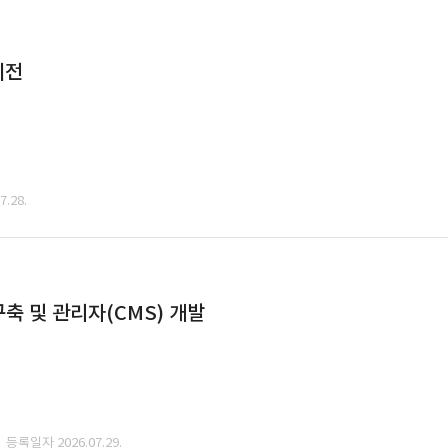
이전
.28.
축 및 관리자(CMS) 개발
· 등록일자 2026.07.29.