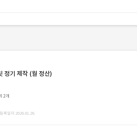
정기 제작 (월 정산)
외 2개
 등록일자 2026.01.26.