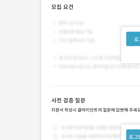
모집 요건
로
사전 검증 질문
지원서 작성시 클라이언트의 질문에 답변해 주세요
로그