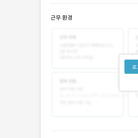
근무 환경
로