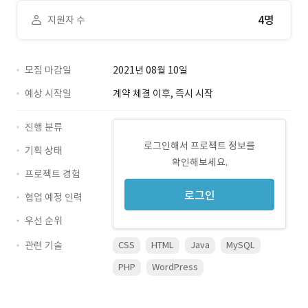
4명
지원자 수
모집 마감일
2021년 08월 10일
예상 시작일
계약 체결 이후, 즉시 시작
진행 분류
로그인해서 프로젝트 정보를
기획 상태
확인해보세요.
프로젝트 경험
로그인
협업 예정 인력
우선 순위
관련 기술
CSS
HTML
Java
MySQL
PHP
WordPress