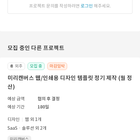
프로젝트 문의를 작성하려면
로그인
해주세요.
모집 중인 다른 프로젝트
외주
모집 중
마감임박
📔
미리캔버스 웹/인쇄용 디자인 템플릿 정기 제작 (월 정
산)
예상 금액
협의 후 결정
예상 기간
180일
디자인
웹 외 1개
SaaSㆍ솔루션 외 2개
미리캔버스