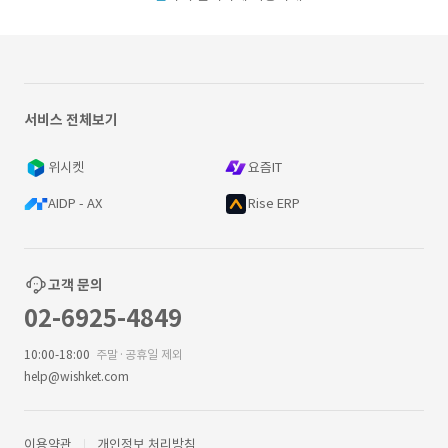
서비스 전체보기
위시켓
요즘IT
AIDP - AX
Rise ERP
고객 문의
02-6925-4849
10:00-18:00
주말·공휴일 제외
help@wishket.com
이용약관
개인정보 처리방침