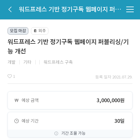
워드프레스 기반 정기구독 웹페이지 퍼블리싱/기능 개선
모집 마감
외주
📔
워드프레스 기반 정기구독 웹페이지 퍼블리싱/기
능 개선
개발
기타
워드프레스 구축
1
등록 일자 2021.07.29.
3,000,000원
예상 금액
30일
예상 기간
기간 조율 가능