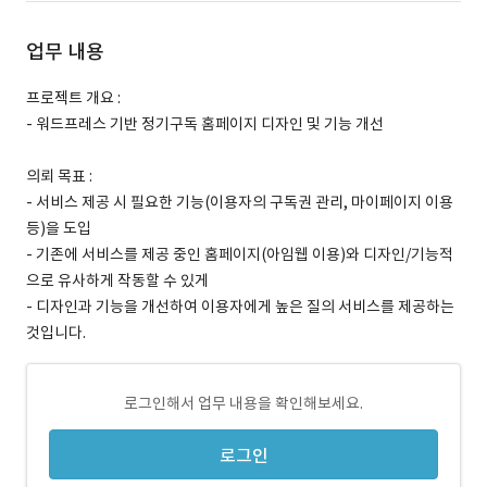
업무 내용
프로젝트 개요 :
- 워드프레스 기반 정기구독 홈페이지 디자인 및 기능 개선
의뢰 목표 :
- 서비스 제공 시 필요한 기능(이용자의 구독권 관리, 마이페이지 이용
등)을 도입
- 기존에 서비스를 제공 중인 홈페이지(아임웹 이용)와 디자인/기능적
으로 유사하게 작동할 수 있게
- 디자인과 기능을 개선하여 이용자에게 높은 질의 서비스를 제공하는
것입니다.
로그인해서 업무 내용을 확인해보세요.
로그인