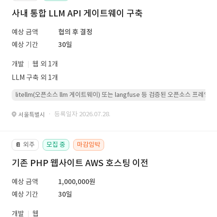
사내 통합 LLM API 게이트웨이 구축
예상 금액
협의 후 결정
예상 기간
30일
개발
웹 외 1개
LLM 구축 외 1개
litellm(오픈소스 llm 게이트웨이) 또는 langfuse 등 검증된 오픈소스 프
· 등록일자 2026.07.28.
서울특별시
외주
모집 중
마감임박
📔
기존 PHP 웹사이트 AWS 호스팅 이전
예상 금액
1,000,000원
예상 기간
30일
개발
웹