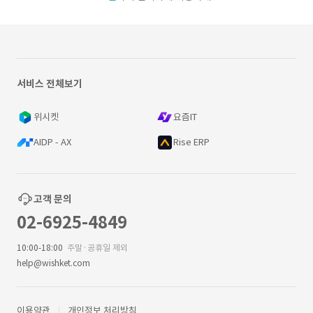
서비스 전체보기
위시켓
요즘IT
AIDP - AX
Rise ERP
고객 문의
02-6925-4849
10:00-18:00
주말·공휴일 제외
help@wishket.com
이용약관
개인정보 처리방침