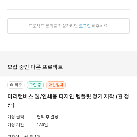
프로젝트 문의를 작성하려면
로그인
해주세요.
모집 중인 다른 프로젝트
외주
모집 중
마감임박
📔
미리캔버스 웹/인쇄용 디자인 템플릿 정기 제작 (월 정
산)
예상 금액
협의 후 결정
예상 기간
180일