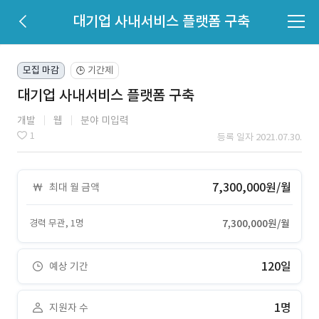
대기업 사내서비스 플랫폼 구축
모집 마감
기간제
🕒
대기업 사내서비스 플랫폼 구축
개발
웹
분야 미입력
1
등록 일자 2021.07.30.
7,300,000원/월
최대 월 금액
경력 무관, 1명
7,300,000원/월
120일
예상 기간
1명
지원자 수