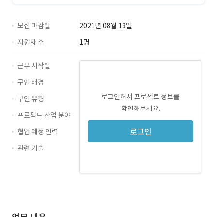
모집 마감일
2021년 08월 13일
지원자 수
1명
근무 시작일
구인 배경
로그인해서 프로젝트 정보를
구인 유형
확인해보세요.
프로젝트 산업 분야
로그인
협업 예정 인력
관련 기술
Java · 경력 무관
Kubernetes · 경력 무관