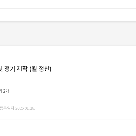
정기 제작 (월 정산)
외 2개
 등록일자 2026.01.26.