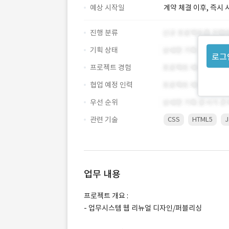
예상 시작일
계약 체결 이후, 즉시 
진행 분류
기획 상태
로그
프로젝트 경험
협업 예정 인력
우선 순위
관련 기술
CSS
HTML5
J
업무 내용
프로젝트 개요 :
- 업무시스템 웹 리뉴얼 디자인/퍼블리싱