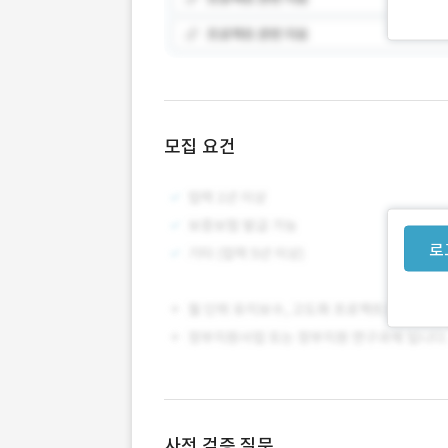
모집 요건
로
사전 검증 질문