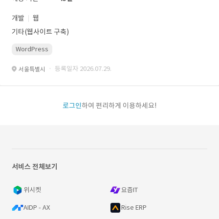
개발
웹
기타(웹사이트 구축)
WordPress
· 등록일자 2026.07.29.
서울특별시
로그인
하여 편리하게 이용하세요!
서비스 전체보기
위시켓
요즘IT
AIDP - AX
Rise ERP