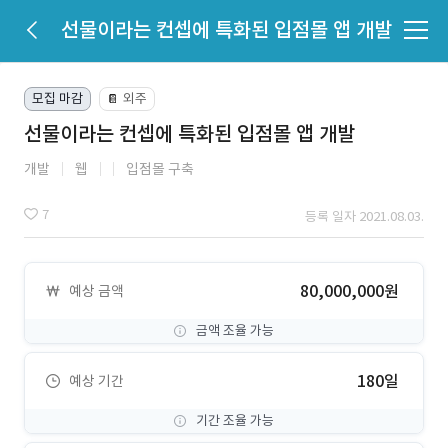
선물이라는 컨셉에 특화된 입점몰 앱 개발
모집 마감
외주
📔
선물이라는 컨셉에 특화된 입점몰 앱 개발
개발
웹
입점몰 구축
7
등록 일자 2021.08.03.
80,000,000원
예상 금액
금액 조율 가능
180일
예상 기간
기간 조율 가능