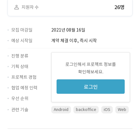
26명
지원자 수
모집 마감일
2021년 08월 16일
예상 시작일
계약 체결 이후, 즉시 시작
진행 분류
로그인해서 프로젝트 정보를
기획 상태
확인해보세요.
프로젝트 경험
로그인
협업 예정 인력
우선 순위
관련 기술
Android
backoffice
iOS
Web