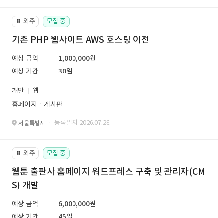
외주
모집 중
📔
기존 PHP 웹사이트 AWS 호스팅 이전
예상 금액
1,000,000원
예상 기간
30일
개발
웹
홈페이지ㆍ게시판
· 등록일자 2026.07.28.
서울특별시
외주
모집 중
📔
웹툰 출판사 홈페이지 워드프레스 구축 및 관리자(CM
S) 개발
예상 금액
6,000,000원
예상 기간
45일