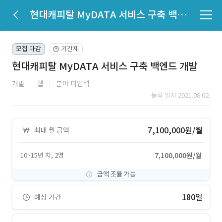
현대캐피탈 MyDATA 서비스 구축 백엔드 개발
모집 마감
기간제
🕒
현대캐피탈 MyDATA 서비스 구축 백엔드 개발
개발
웹
분야 미입력
등록 일자 2021.08.02.
7,100,000원/월
최대 월 금액
10~15년 차, 2명
7,100,000원/월
금액 조율 가능
180일
예상 기간