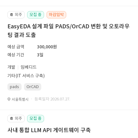
외주
모집 중
마감임박
📔
EasyEDA 설계 파일 PADS/OrCAD 변환 및 오토라우
팅 결과 도출
예상 금액
300,000원
예상 기간
3일
개발
임베디드
기타(IT 서비스 구축)
pads
OrCAD
· 등록일자 2026.07.27.
서울특별시
외주
모집 중
📔
사내 통합 LLM API 게이트웨이 구축