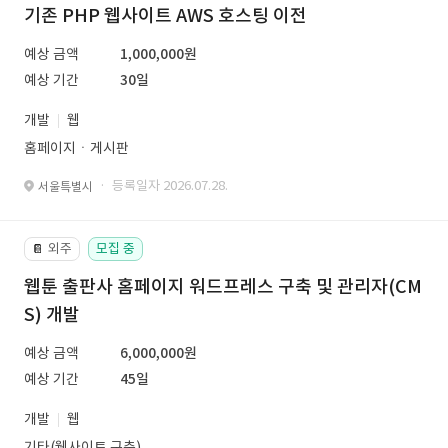
기존 PHP 웹사이트 AWS 호스팅 이전
예상 금액
1,000,000원
예상 기간
30일
개발
웹
홈페이지ㆍ게시판
· 등록일자 2026.07.28.
서울특별시
외주
모집 중
📔
웹툰 출판사 홈페이지 워드프레스 구축 및 관리자(CM
S) 개발
예상 금액
6,000,000원
예상 기간
45일
개발
웹
기타(웹사이트 구축)