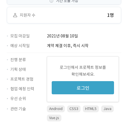
기간 조율 가능
1명
지원자 수
모집 마감일
2021년 08월 10일
예상 시작일
계약 체결 이후, 즉시 시작
진행 분류
로그인해서 프로젝트 정보를
기획 상태
확인해보세요.
프로젝트 경험
로그인
협업 예정 인력
우선 순위
관련 기술
Android
CSS3
HTML5
Java
Vue.js