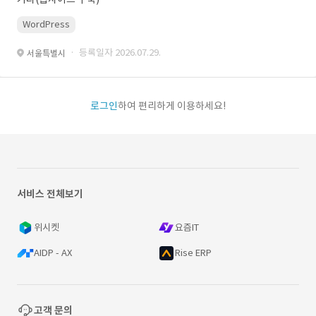
WordPress
· 등록일자 2026.07.29.
서울특별시
로그인
하여 편리하게 이용하세요!
서비스 전체보기
위시켓
요즘IT
AIDP - AX
Rise ERP
고객 문의