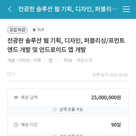
전광판 솔루션 웹 기획, 디자인, 퍼블리싱/프런트엔드 개발 및 안드로이드 앱 개발
모집 마감
외주
📔
전광판 솔루션 웹 기획, 디자인, 퍼블리싱/프런트
엔드 개발 및 안드로이드 앱 개발
개발
디자인
기획
웹
POSㆍ키오스크
2
등록 일자 2021.08.03.
25,000,000원
예상 금액
금액 조율 가능
90일
예상 기간