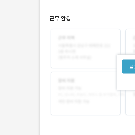
근무 환경
로