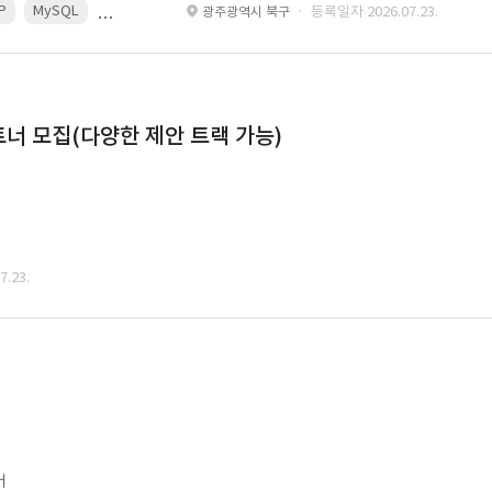
P
MySQL
React
Spring
· 등록일자 2026.07.23.
광주광역시 북구
너 모집(다양한 제안 트랙 가능)
.23.
어