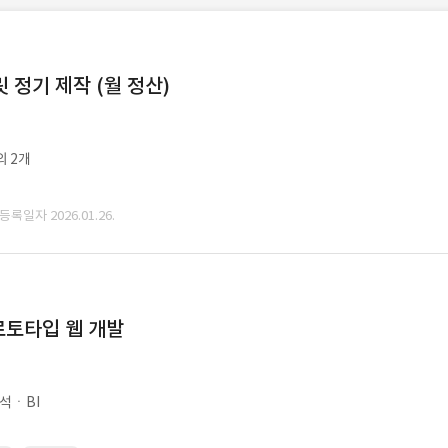
정기 제작 (월 정산)
외 2개
 등록일자 2026.01.26.
로토타입 웹 개발
석ㆍBI