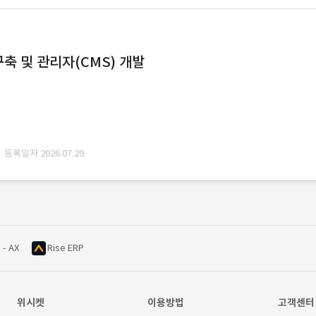
축 및 관리자(CMS) 개발
· 등록일자 2026.07.29.
 - AX
Rise ERP
위시켓
이용방법
고객센터