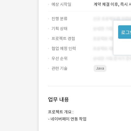
예상 시작일
계약 체결 이후, 즉시 
진행 분류
기획 상태
로그
프로젝트 경험
협업 예정 인력
우선 순위
관련 기술
Java
업무 내용
프로젝트 개요 :
- 네이버페이 연동 작업