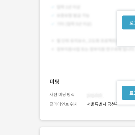
로
미팅
로
사전 미팅 방식
클라이언트 위치
서울특별시 금천구