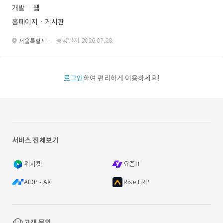
개발
웹
홈페이지ㆍ게시판
· 등록일자 2026.07.28.
서울특별시
로그인
하여 편리하게 이용하세요!
서비스 전체보기
위시켓
요즘IT
AIDP - AX
Rise ERP
고객 문의