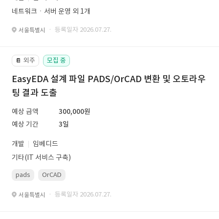
네트워크ㆍ서버 운영 외 1개
· 등록일자 2026.07.27.
서울특별시
외주
모집 중
📔
EasyEDA 설계 파일 PADS/OrCAD 변환 및 오토라우
팅 결과 도출
예상 금액
300,000원
예상 기간
3일
개발
임베디드
기타(IT 서비스 구축)
pads
OrCAD
· 등록일자 2026.07.27.
서울특별시