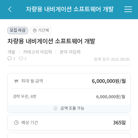
차량용 내비게이션 소프트웨어 개발
모집 마감
기간제
🕒
차량용 내비게이션 소프트웨어 개발
개발
카테고리 미입력
분야 미입력
2
3
등록 일자 2021.08.05.
6,000,000원/월
최대 월 금액
경력 무관, 6명
6,000,000원/월
금액 조율 가능
365일
예상 기간