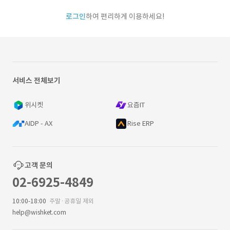
로그인
하여 편리하게 이용하세요!
서비스 전체보기
위시켓
요즘IT
AIDP - AX
Rise ERP
고객 문의
02-6925-4849
10:00-18:00
주말·공휴일 제외
help@wishket.com