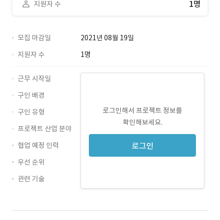
1명
지원자 수
모집 마감일
2021년 08월 19일
지원자 수
1명
근무 시작일
구인 배경
로그인해서 프로젝트 정보를
구인 유형
확인해보세요.
프로젝트 산업 분야
협업 예정 인력
로그인
우선 순위
관련 기술
lunux · 경력 무관