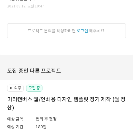
2021.08.12. 오전 10:47
프로젝트 문의를 작성하려면
로그인
해주세요.
모집 중인 다른 프로젝트
외주
모집 중
📔
미리캔버스 웹/인쇄용 디자인 템플릿 정기 제작 (월 정
산)
예상 금액
협의 후 결정
예상 기간
180일