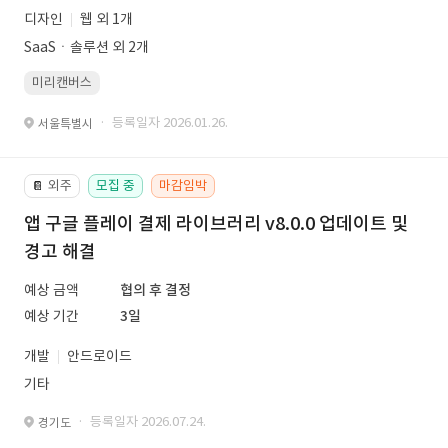
디자인
웹 외 1개
SaaSㆍ솔루션 외 2개
미리캔버스
· 등록일자 2026.01.26.
서울특별시
외주
모집 중
마감임박
📔
앱 구글 플레이 결제 라이브러리 v8.0.0 업데이트 및
경고 해결
예상 금액
협의 후 결정
예상 기간
3일
개발
안드로이드
기타
· 등록일자 2026.07.24.
경기도