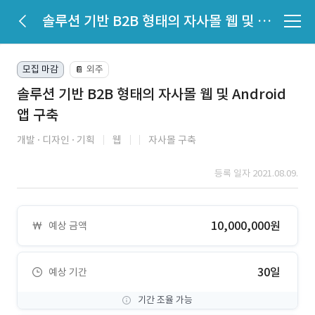
솔루션 기반 B2B 형태의 자사몰 웹 및 Android 앱 구축
모집 마감
외주
📔
솔루션 기반 B2B 형태의 자사몰 웹 및 Android
앱 구축
개발
디자인
기획
웹
자사몰 구축
등록 일자 2021.08.09.
10,000,000원
예상 금액
30일
예상 기간
기간 조율 가능