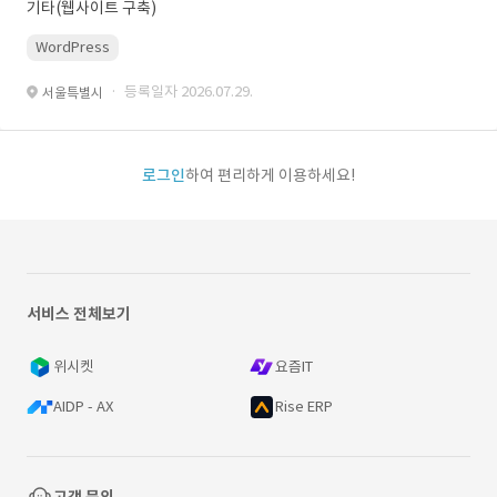
기타(웹사이트 구축)
WordPress
· 등록일자 2026.07.29.
서울특별시
로그인
하여 편리하게 이용하세요!
서비스 전체보기
위시켓
요즘IT
AIDP - AX
Rise ERP