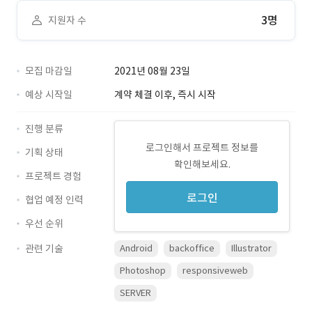
3명
지원자 수
모집 마감일
2021년 08월 23일
예상 시작일
계약 체결 이후, 즉시 시작
진행 분류
로그인해서 프로젝트 정보를
기획 상태
확인해보세요.
프로젝트 경험
로그인
협업 예정 인력
우선 순위
관련 기술
Android
backoffice
Illustrator
Photoshop
responsiveweb
SERVER