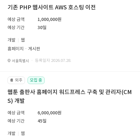
기존 PHP 웹사이트 AWS 호스팅 이전
예상 금액
1,000,000원
예상 기간
30일
개발
웹
홈페이지ㆍ게시판
· 등록일자 2026.07.28.
서울특별시
외주
모집 중
📔
웹툰 출판사 홈페이지 워드프레스 구축 및 관리자(CM
S) 개발
예상 금액
6,000,000원
예상 기간
45일
개발
웹