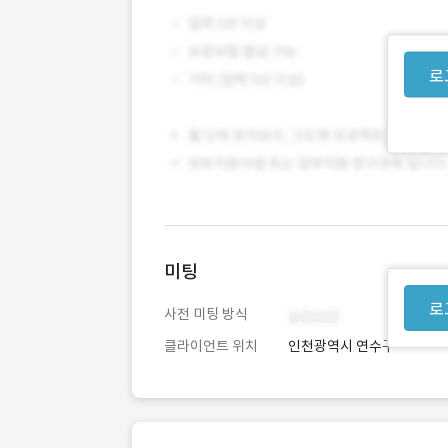
로
미팅
로
사전 미팅 방식
클라이언트 위치
인천광역시 연수구