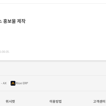
스 홍보물 제작
08.05.
 - AX
Rise ERP
위시켓
이용방법
고객센터