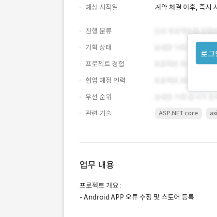
예상 시작일
계약 체결 이후, 즉시 
진행 분류
기획 상태
로그
프로젝트 경험
협업 예정 인력
우선 순위
관련 기술
ASP.NET core
ax
업무 내용
프로젝트 개요 :
- Android APP 오류 수정 및 스토어 등록