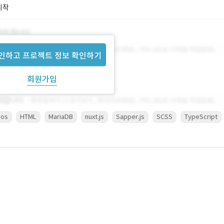
시작
인하고 프로젝트 정보 확인하기
회원가입
ios
HTML
MariaDB
nuxt.js
Sapper.js
SCSS
TypeScript