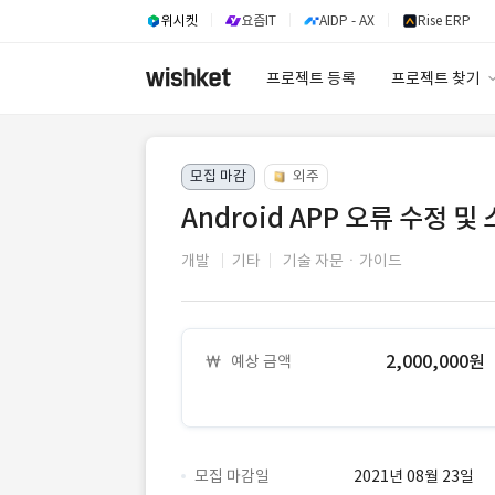
위시켓
요즘IT
AIDP - AX
Rise ERP
프로젝트 등록
프로젝트 찾기
프로젝트 찾기
모집 마감
외주
유사사례 검색 A
Android APP 오류 수정 및
개발
기타
기술 자문ㆍ가이드
2,000,000원
예상 금액
모집 마감일
2021년 08월 23일