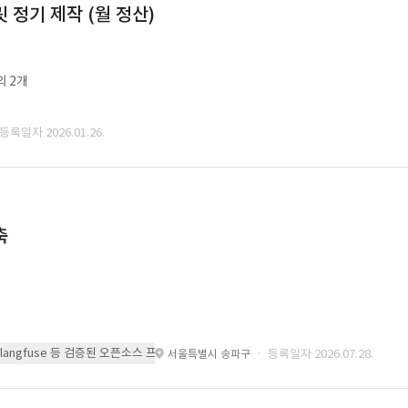
정기 제작 (월 정산)
외 2개
 등록일자 2026.01.26.
축
 또는 langfuse 등 검증된 오픈소스 프레임워크를 기반으로 시스템을 구축
· 등록일자 2026.07.28.
서울특별시 송파구