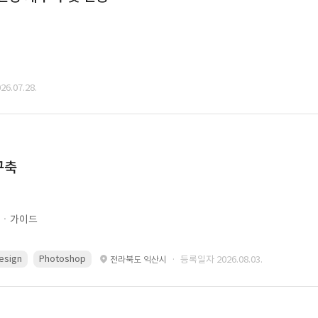
6.07.28.
구축
문ㆍ가이드
esign
Photoshop
· 등록일자 2026.08.03.
전라북도 익산시