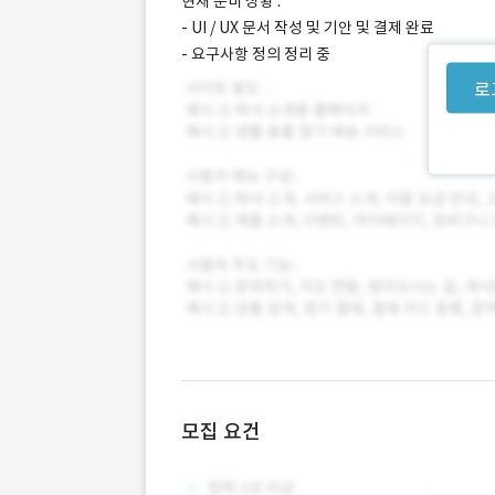
현재 준비 상황 :
- UI / UX 문서 작성 및 기안 및 결제 완료
- 요구사항 정의 정리 중
로
모집 요건