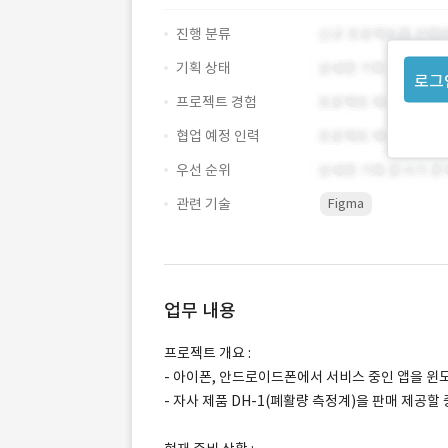
진행 분류
기획 상태
로그
프로젝트 경험
협업 예정 인력
우선 순위
관련 기술
Figma
업무 내용
프로젝트 개요 :
- 아이폰, 안드로이드폰에서 서비스 중인 앱을 윈
- 자사 제품 DH-1(폐활량 측정계)을 판매 제