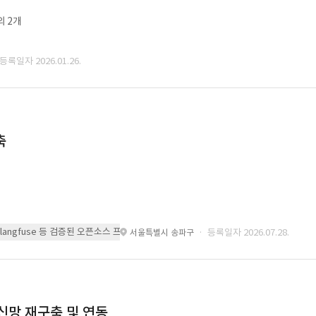
외 2개
 등록일자 2026.01.26.
축
 또는 langfuse 등 검증된 오픈소스 프레임워크를 기반으로 시스템을 구축
· 등록일자 2026.07.28.
서울특별시 송파구
통신망 재구축 및 연동