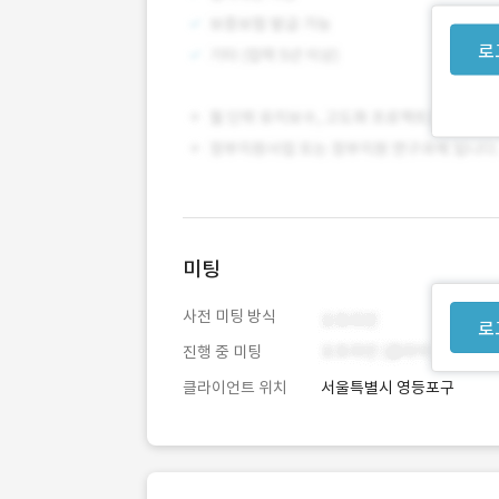
로
미팅
사전 미팅 방식
로
진행 중 미팅
클라이언트 위치
서울특별시 영등포구