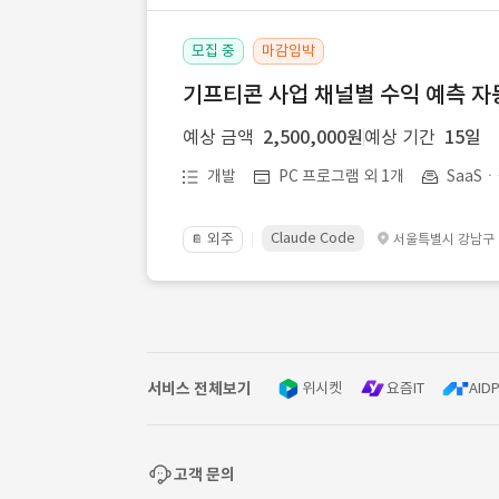
모집 중
마감임박
기프티콘 사업 채널별 수익 예측 자
예상 금액
2,500,000원
예상 기간
15일
개발
PC 프로그램 외 1개
SaaS
Claude Code
외주
서울특별시 강남구
📔
서비스 전체보기
위시켓
요즘IT
AIDP
고객 문의