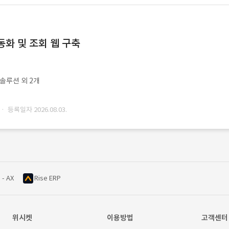
동화 및 조회 웹 구축
ㆍ솔루션 외 2개
· 등록일자 2026.08.03.
 - AX
Rise ERP
위시켓
이용방법
고객센터