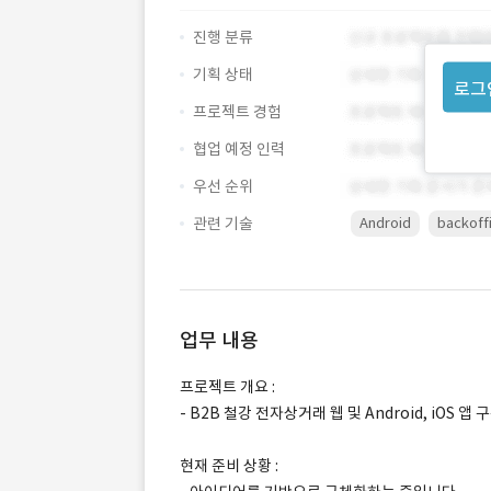
진행 분류
기획 상태
로그
프로젝트 경험
협업 예정 인력
우선 순위
관련 기술
Android
backoff
업무 내용
프로젝트 개요 :
- B2B 철강 전자상거래 웹 및 Android, iOS 앱 
현재 준비 상황 :