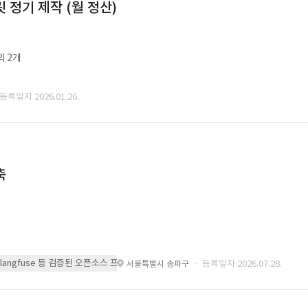
정기 제작 (월 정산)
외 2개
 등록일자 2026.01.26.
축
 또는 langfuse 등 검증된 오픈소스 프레임워크를 기반으로 시스템을 구축
· 등록일자 2026.07.28.
서울특별시 송파구