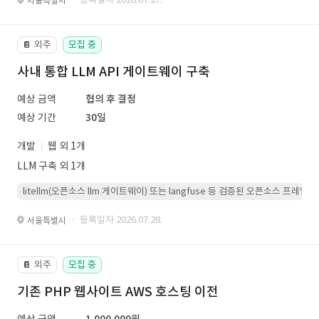
서울특별시
외주
모집 중
📔
사내 통합 LLM API 게이트웨이 구축
예상 금액
협의 후 결정
예상 기간
30일
개발
웹 외 1개
LLM 구축 외 1개
litellm(오픈소스 llm 게이트웨이) 또는 langfuse 등 검증된 오픈소스 프
· 등록일자 2026.07.28.
서울특별시
외주
모집 중
📔
기존 PHP 웹사이트 AWS 호스팅 이전