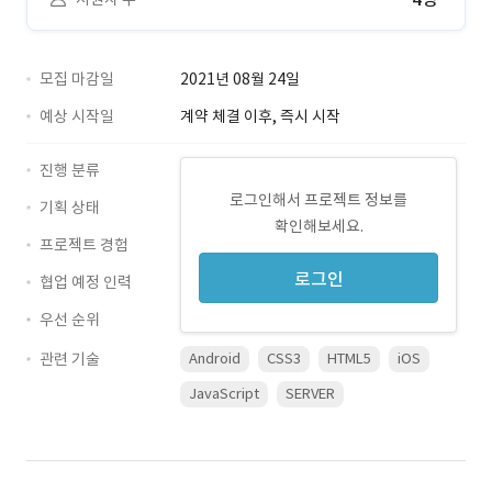
모집 마감일
2021년 08월 24일
예상 시작일
계약 체결 이후, 즉시 시작
진행 분류
로그인해서 프로젝트 정보를
기획 상태
확인해보세요.
프로젝트 경험
로그인
협업 예정 인력
우선 순위
관련 기술
Android
CSS3
HTML5
iOS
JavaScript
SERVER