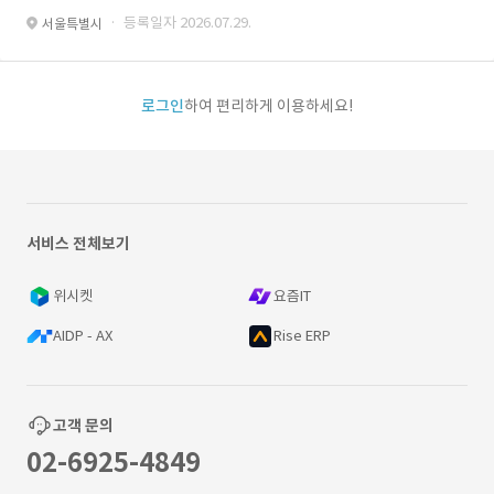
· 등록일자 2026.07.29.
서울특별시
로그인
하여 편리하게 이용하세요!
서비스 전체보기
위시켓
요즘IT
AIDP - AX
Rise ERP
고객 문의
02-6925-4849