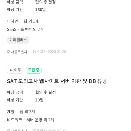
예상 금액
협의 후 결정
예상 기간
180일
디자인
웹 외 1개
SaaSㆍ솔루션 외 2개
미리캔버스
· 등록일자 2026.01.26.
서울특별시
외주
모집 중
📔
SAT 모의고사 웹사이트 서버 이관 및 DB 튜닝
예상 금액
협의 후 결정
예상 기간
30일
개발
웹 외 2개
네트워크ㆍ서버 운영 외 1개
· 등록일자 2026.07.27.