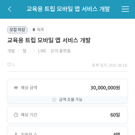
교육용 트립 모바일 앱 서비스 개발
모집 마감
외주
📔
교육용 트립 모바일 앱 서비스 개발
개발
웹
LMSㆍ강의 플랫폼
1
등록 일자 2021.08.18.
30,000,000원
예상 금액
금액 조율 가능
60일
예상 기간
4명
지원자 수