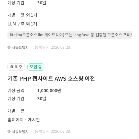
예상 기간
30일
개발
웹 외 1개
LLM 구축 외 1개
litellm(오픈소스 llm 게이트웨이) 또는 langfuse 등 검증된 오픈소스 프
· 등록일자 2026.07.28.
서울특별시
외주
모집 중
📔
기존 PHP 웹사이트 AWS 호스팅 이전
예상 금액
1,000,000원
예상 기간
30일
개발
웹
홈페이지ㆍ게시판
· 등록일자 2026.07.28.
서울특별시