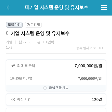
대기업 시스템 운영 및 유지보수
모집 마감
기간제
🕒
대기업 시스템 운영 및 유지보수
개발
웹
기타
분야 미입력
1
등록 일자 2021.08.19.
7,000,000원/월
최대 월 금액
10~15년 차, 4명
7,000,000원/월
금액 조율 가능
120일
예상 기간