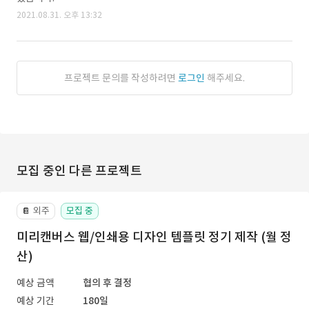
2021.08.31. 오후 13:32
프로젝트 문의를 작성하려면
로그인
해주세요.
모집 중인 다른 프로젝트
외주
모집 중
📔
미리캔버스 웹/인쇄용 디자인 템플릿 정기 제작 (월 정
산)
예상 금액
협의 후 결정
예상 기간
180일