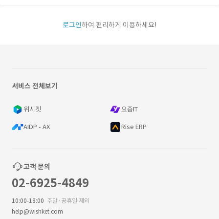
로그인
하여 편리하게 이용하세요!
서비스 전체보기
위시켓
요즘IT
AIDP - AX
Rise ERP
고객 문의
02-6925-4849
10:00-18:00
주말·공휴일 제외
help@wishket.com