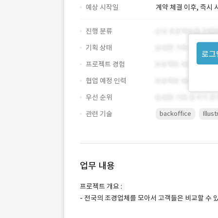
예상 시작일
계약 체결 이후, 즉시 
진행 분류
기획 상태
로그
프로젝트 경험
협업 예정 인력
우선 순위
관련 기술
backoffice
Illus
업무 내용
프로젝트 개요 :
- 전국의 조경업체를 모아서 고객들은 비교할 수 