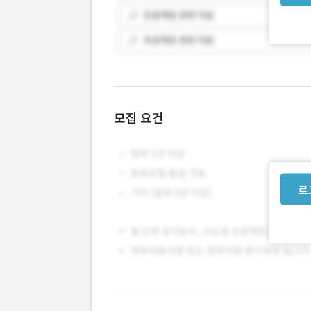
모집 요건
로