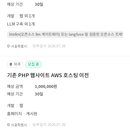
예상 기간
30일
개발
웹 외 1개
LLM 구축 외 1개
litellm(오픈소스 llm 게이트웨이) 또는 langfuse 등 검증된 오픈소스 프
· 등록일자 2026.07.28.
서울특별시
외주
모집 중
📔
기존 PHP 웹사이트 AWS 호스팅 이전
예상 금액
1,000,000원
예상 기간
30일
개발
웹
홈페이지ㆍ게시판
· 등록일자 2026.07.28.
서울특별시