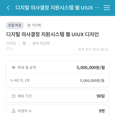
디지털 의사결정 지원시스템 웹 UIUX 디자인
모집 마감
기간제
🕒
디지털 의사결정 지원시스템 웹 UIUX 디자인
디자인
웹
분야 미입력
3
등록 일자 2021.08.23.
5,000,000원/월
최대 월 금액
5~9년 차, 1명
5,000,000원/월
90일
예상 기간
9명
지원자 수