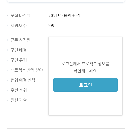
모집 마감일
2021년 08월 30일
지원자 수
9명
근무 시작일
구인 배경
구인 유형
로그인해서 프로젝트 정보를
프로젝트 산업 분야
확인해보세요.
협업 예정 인력
로그인
우선 순위
관련 기술
Photoshop · 경력 무관
Illustrator · 경력 무관