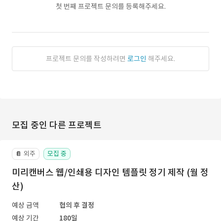
첫 번째 프로젝트 문의를 등록해주세요.
프로젝트 문의를 작성하려면
로그인
해주세요.
모집 중인 다른 프로젝트
외주
모집 중
📔
미리캔버스 웹/인쇄용 디자인 템플릿 정기 제작 (월 정
산)
예상 금액
협의 후 결정
예상 기간
180일