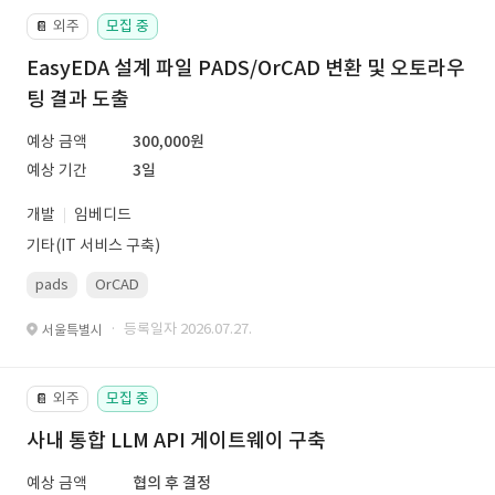
외주
모집 중
📔
EasyEDA 설계 파일 PADS/OrCAD 변환 및 오토라우
팅 결과 도출
예상 금액
300,000원
예상 기간
3일
개발
임베디드
기타(IT 서비스 구축)
pads
OrCAD
· 등록일자 2026.07.27.
서울특별시
외주
모집 중
📔
사내 통합 LLM API 게이트웨이 구축
예상 금액
협의 후 결정