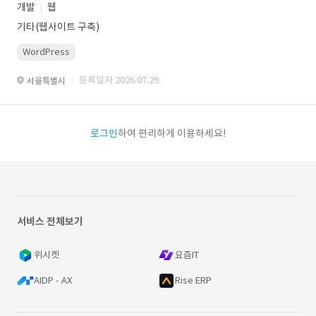
개발
웹
기타(웹사이트 구축)
WordPress
· 등록일자 2026.07.29.
서울특별시
로그인
하여 편리하게 이용하세요!
서비스 전체보기
위시켓
요즘IT
AIDP - AX
Rise ERP