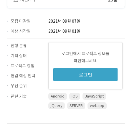
모집 마감일
2021년 09월 07일
예상 시작일
2021년 09월 01일
진행 분류
로그인해서 프로젝트 정보를
기획 상태
확인해보세요.
프로젝트 경험
로그인
협업 예정 인력
우선 순위
관련 기술
Android
iOS
JavaScript
jQuery
SERVER
webapp