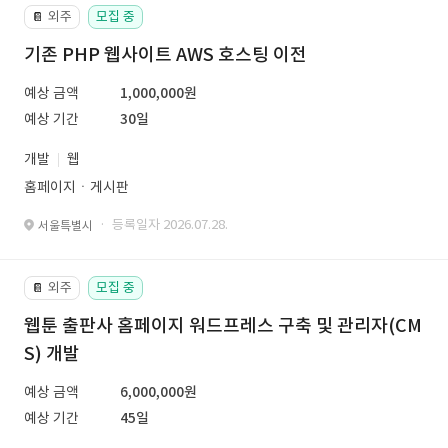
외주
모집 중
📔
기존 PHP 웹사이트 AWS 호스팅 이전
예상 금액
1,000,000원
예상 기간
30일
개발
웹
홈페이지ㆍ게시판
· 등록일자 2026.07.28.
서울특별시
외주
모집 중
📔
웹툰 출판사 홈페이지 워드프레스 구축 및 관리자(CM
S) 개발
예상 금액
6,000,000원
예상 기간
45일