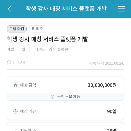
학생 강사 매칭 서비스 플랫폼 개발
모집 마감
외주
📔
학생 강사 매칭 서비스 플랫폼 개발
개발
웹
LMSㆍ강의 플랫폼
1
9
등록 일자 2021.08.24.
30,000,000원
예상 금액
금액 조율 가능
90일
예상 기간
29명
지원자 수