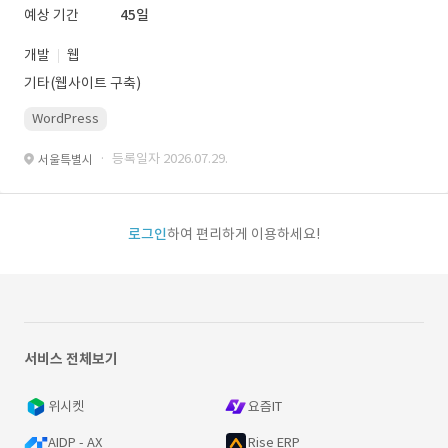
예상 기간
45일
개발
웹
기타(웹사이트 구축)
WordPress
· 등록일자 2026.07.29.
서울특별시
로그인
하여 편리하게 이용하세요!
서비스 전체보기
위시켓
요즘IT
AIDP - AX
Rise ERP