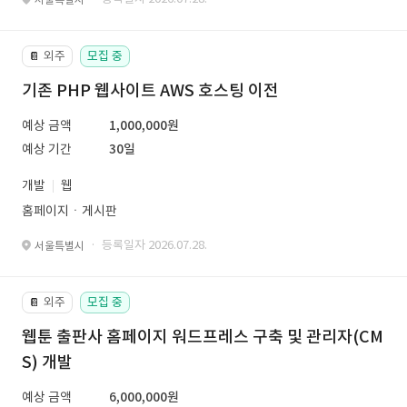
외주
모집 중
📔
기존 PHP 웹사이트 AWS 호스팅 이전
예상 금액
1,000,000원
예상 기간
30일
개발
웹
홈페이지ㆍ게시판
· 등록일자 2026.07.28.
서울특별시
외주
모집 중
📔
웹툰 출판사 홈페이지 워드프레스 구축 및 관리자(CM
S) 개발
예상 금액
6,000,000원