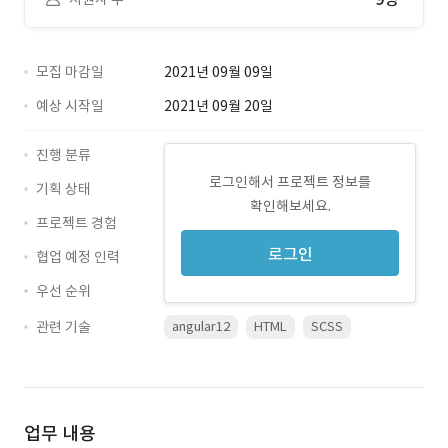
모집 마감일
2021년 09월 09일
예상 시작일
2021년 09월 20일
진행 분류
로그인해서 프로젝트 정보를
기획 상태
확인해보세요.
프로젝트 경험
로그인
협업 예정 인력
우선 순위
관련 기술
angular12
HTML
SCSS
업무 내용