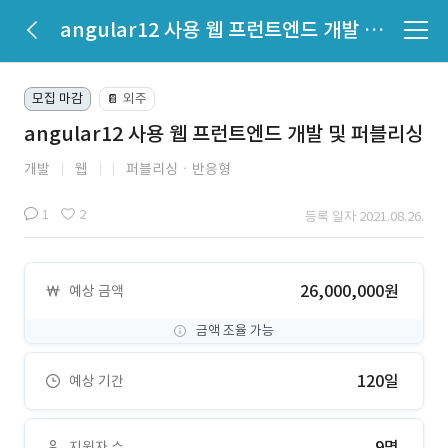
angular12 사용 웹 프런트엔드 개발 및 퍼블리싱
모집 마감
외주
📔
angular12 사용 웹 프런트엔드 개발 및 퍼블리싱
개발
웹
퍼블리싱ㆍ반응형
1
2
등록 일자 2021.08.26.
26,000,000원
예상 금액
금액 조율 가능
120일
예상 기간
9명
지원자 수