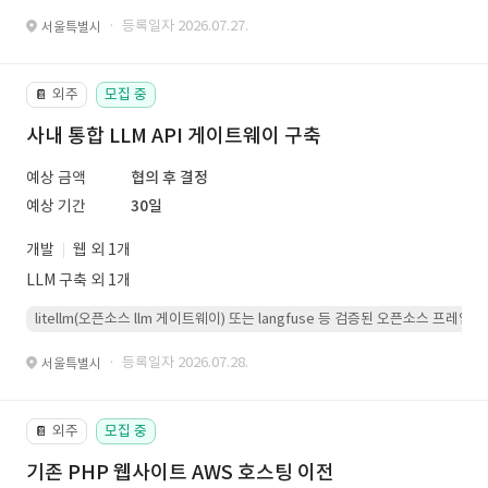
· 등록일자 2026.07.27.
서울특별시
외주
모집 중
📔
사내 통합 LLM API 게이트웨이 구축
예상 금액
협의 후 결정
예상 기간
30일
개발
웹 외 1개
LLM 구축 외 1개
litellm(오픈소스 llm 게이트웨이) 또는 langfuse 등 검증된 오픈소스 프
· 등록일자 2026.07.28.
서울특별시
외주
모집 중
📔
기존 PHP 웹사이트 AWS 호스팅 이전