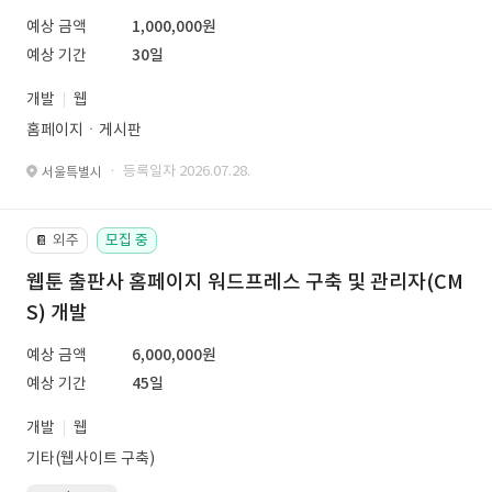
예상 금액
1,000,000원
예상 기간
30일
개발
웹
홈페이지ㆍ게시판
· 등록일자 2026.07.28.
서울특별시
외주
모집 중
📔
웹툰 출판사 홈페이지 워드프레스 구축 및 관리자(CM
S) 개발
예상 금액
6,000,000원
예상 기간
45일
개발
웹
기타(웹사이트 구축)