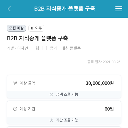
B2B 지식중개 플랫폼 구축
모집 마감
외주
📔
B2B 지식중개 플랫폼 구축
개발
디자인
웹
중개ㆍ매칭 플랫폼
등록 일자 2021.08.26.
30,000,000원
예상 금액
금액 조율 가능
60일
예상 기간
기간 조율 가능