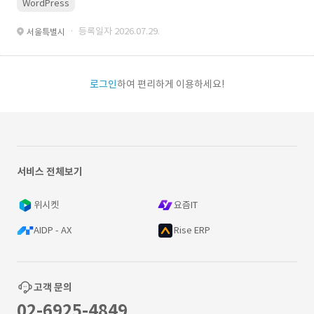
WordPress
· 등록일자 2026.07.29.
서울특별시
로그인
하여 편리하게 이용하세요!
서비스 전체보기
위시켓
요즘IT
AIDP - AX
Rise ERP
고객 문의
02-6925-4849