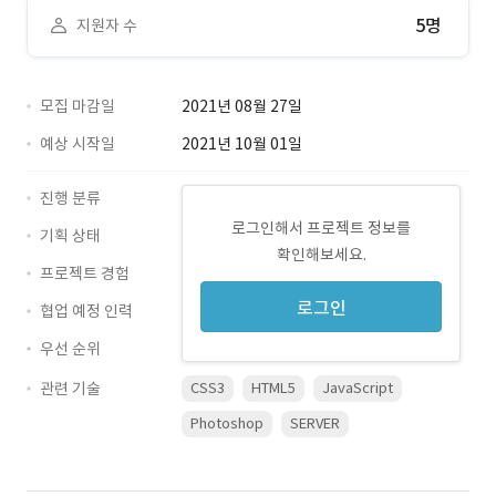
5명
지원자 수
모집 마감일
2021년 08월 27일
예상 시작일
2021년 10월 01일
진행 분류
로그인해서 프로젝트 정보를
기획 상태
확인해보세요.
프로젝트 경험
로그인
협업 예정 인력
우선 순위
관련 기술
CSS3
HTML5
JavaScript
Photoshop
SERVER