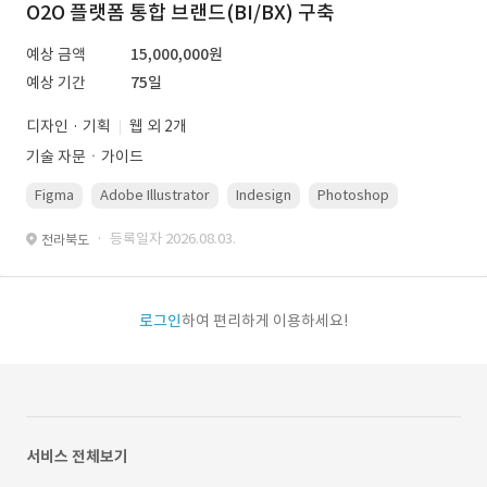
O2O 플랫폼 통합 브랜드(BI/BX) 구축
예상 금액
15,000,000원
예상 기간
75일
디자인 · 기획
웹 외 2개
기술 자문ㆍ가이드
Figma
Adobe Illustrator
Indesign
Photoshop
· 등록일자 2026.08.03.
전라북도
로그인
하여 편리하게 이용하세요!
서비스 전체보기