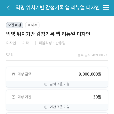
익명 위치기반 감정기록 앱 리뉴얼 디자인
모집 마감
외주
📔
익명 위치기반 감정기록 앱 리뉴얼 디자인
디자인
기타
퍼블리싱ㆍ반응형
8
등록 일자 2021.08.27.
9,000,000원
예상 금액
금액 조율 가능
30일
예상 기간
기간 조율 가능