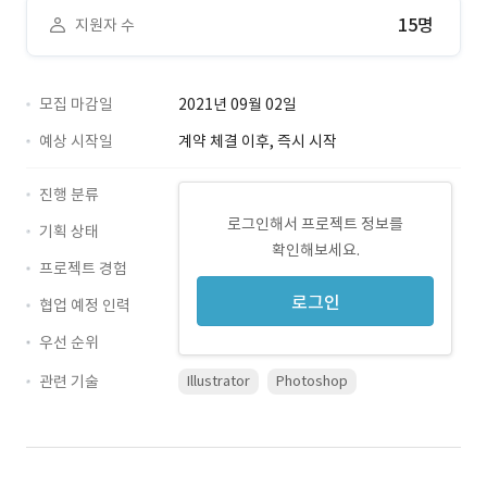
15명
지원자 수
모집 마감일
2021년 09월 02일
예상 시작일
계약 체결 이후, 즉시 시작
진행 분류
로그인해서 프로젝트 정보를
기획 상태
확인해보세요.
프로젝트 경험
로그인
협업 예정 인력
우선 순위
관련 기술
Illustrator
Photoshop