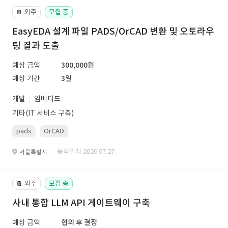
외주
모집 중
📔
EasyEDA 설계 파일 PADS/OrCAD 변환 및 오토라우
팅 결과 도출
예상 금액
300,000원
예상 기간
3일
개발
임베디드
기타(IT 서비스 구축)
pads
OrCAD
· 등록일자 2026.07.27.
서울특별시
외주
모집 중
📔
사내 통합 LLM API 게이트웨이 구축
예상 금액
협의 후 결정