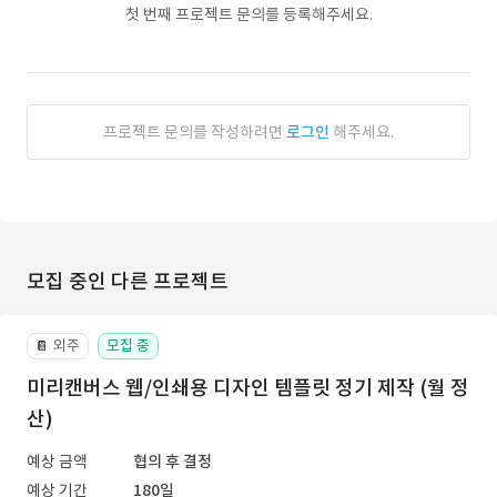
첫 번째 프로젝트 문의를 등록해주세요.
프로젝트 문의를 작성하려면
로그인
해주세요.
모집 중인 다른 프로젝트
외주
모집 중
📔
미리캔버스 웹/인쇄용 디자인 템플릿 정기 제작 (월 정
산)
예상 금액
협의 후 결정
예상 기간
180일