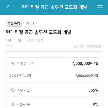
현대제철 공급 솔루션 고도화 개발
모집 마감
기간제
🕒
현대제철 공급 솔루션 고도화 개발
개발
웹
분야 미입력
3
등록 일자 2021.08.27.
7,500,000원/월
최대 월 금액
10~15년 차, 1명
7,500,000원/월
365일
예상 기간
0명
지원자 수