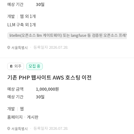
예상 기간
30일
개발
웹 외 1개
LLM 구축 외 1개
litellm(오픈소스 llm 게이트웨이) 또는 langfuse 등 검증된 오픈소스 프
· 등록일자 2026.07.28.
서울특별시
외주
모집 중
📔
기존 PHP 웹사이트 AWS 호스팅 이전
예상 금액
1,000,000원
예상 기간
30일
개발
웹
홈페이지ㆍ게시판
· 등록일자 2026.07.28.
서울특별시