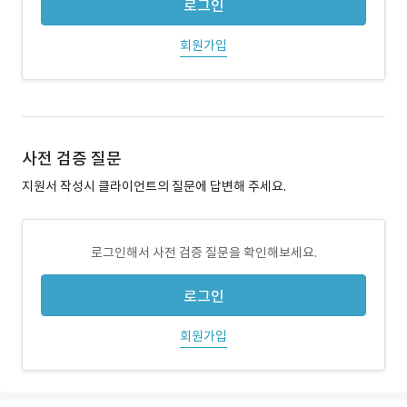
로그인
회원가입
사전 검증 질문
지원서 작성시 클라이언트의 질문에 답변해 주세요.
로그인해서 사전 검증 질문을 확인해보세요.
로그인
회원가입