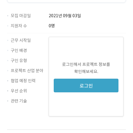
모집 마감일
2021년 09월 03일
지원자 수
0명
근무 시작일
구인 배경
구인 유형
로그인해서 프로젝트 정보를
프로젝트 산업 분야
확인해보세요.
협업 예정 인력
로그인
우선 순위
관련 기술
JavaScript · 경력 무관
Java · 경력 무관